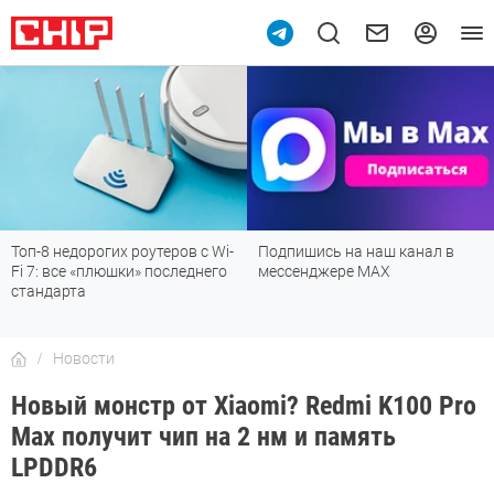
Топ-8 недорогих роутеров с Wi-
Подпишись на наш канал в
Fi 7: все «плюшки» последнего
мессенджере МАХ
стандарта
Новости
Новый монстр от Xiaomi? Redmi K100 Pro
Max получит чип на 2 нм и память
LPDDR6