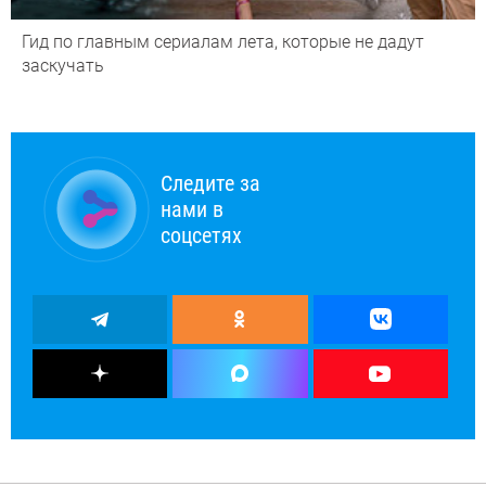
Гид по главным сериалам лета, которые не дадут
заскучать
Следите за
нами в
соцсетях