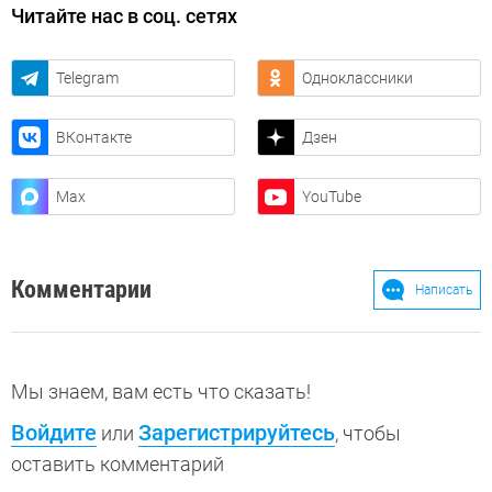
Читайте нас в соц. сетях
Telegram
Одноклассники
ВКонтакте
Дзен
Max
YouTube
Комментарии
Написать
Мы знаем, вам есть что сказать!
Войдите
Зарегистрируйтесь
или
, чтобы
оставить комментарий