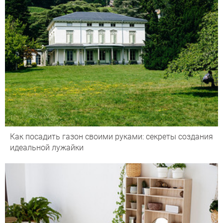
Как посадить газон своими руками: секреты создания
идеальной лужайки