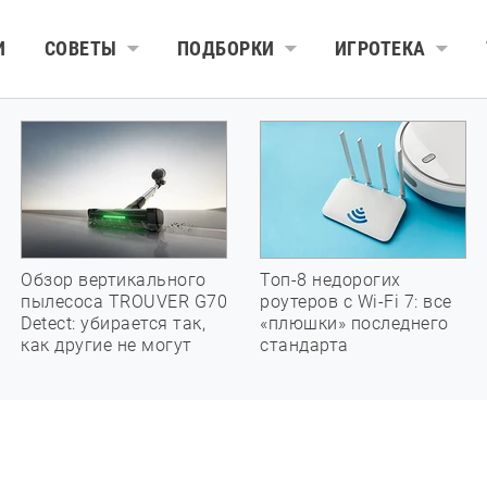
И
СОВЕТЫ
ПОДБОРКИ
ИГРОТЕКА
Обзор вертикального
Топ-8 недорогих
пылесоса TROUVER G70
роутеров с Wi-Fi 7: все
Detect: убирается так,
«плюшки» последнего
как другие не могут
стандарта