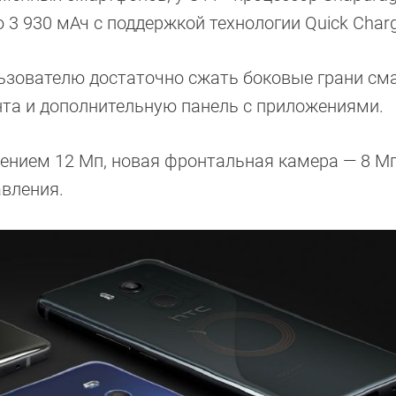
 930 мАч с поддержкой технологии Quick Charg
льзователю достаточно сжать боковые грани см
ента и дополнительную панель с приложениями.
ением 12 Мп, новая фронтальная камера — 8 Мп
авления.