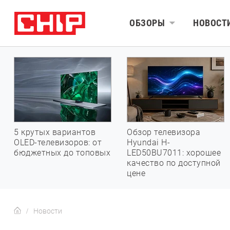
ОБЗОРЫ
НОВОСТ
5 крутых вариантов
Обзор телевизора
OLED-телевизоров: от
Hyundai H-
бюджетных до топовых
LED50BU7011: хорошее
качество по доступной
цене
Новости