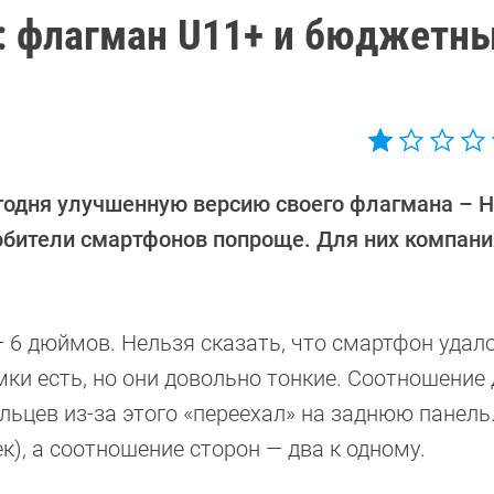
: флагман U11+ и бюджетн
годня улучшенную версию своего флагмана – H
юбители смартфонов попроще. Для них компани
 6 дюймов. Нельзя сказать, что смартфон удал
ки есть, но они довольно тонкие. Соотношение 
льцев из-за этого «переехал» на заднюю панель
к), а соотношение сторон — два к одному.