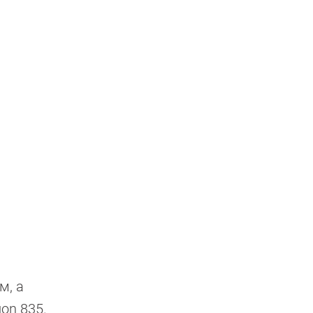
м, а
on 835.