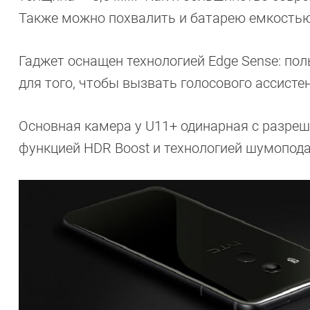
Также можно похвалить и батарею емкостью 3
Гаджет оснащен технологией Edge Sense: по
для того, чтобы вызвать голосового ассист
Основная камера у U11+ одинарная с разреш
функцией HDR Boost и технологией шумопод