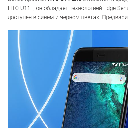
HTC U11+, он обладает технологией Edge Sen
доступен в синем и черном цветах. Предварит