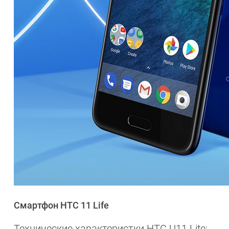
Смартфон HTC 11 Life
Технические характеристки HTC U11 Lite: