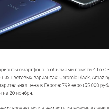
варианты смартфона: с объемами памяти 4 Гб О
щих цветовых вариантах: Ceramic Black, Amazing 
варительная цена в Европе: 799 евро (55 000 руб
 на 20 ноября.
нему уровню, но и в нем есть интересные функци