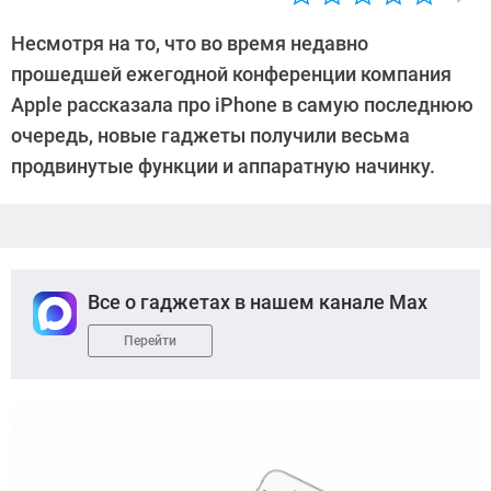
Автор:
Роман
Несмотря на то, что во время недавно
Ларионов
прошедшей ежегодной конференции компания
Apple рассказала про iPhone в самую последнюю
очередь, новые гаджеты получили весьма
продвинутые функции и аппаратную начинку.
Все о гаджетах в нашем канале Max
Перейти