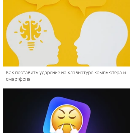
Как поставить ударение на клавиатуре компьютера и
смартфона