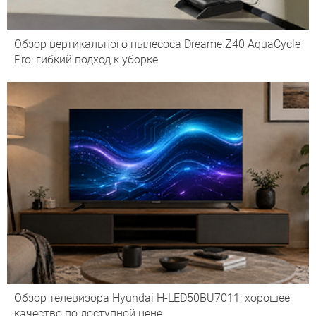
Обзор вертикального пылесоса Dreame Z40 AquaCycle
Pro: гибкий подход к уборке
Обзор телевизора Hyundai H-LED50BU7011: хорошее
качество по доступной цене