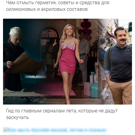
Чем отмыть герметик: советы и средства для
силиконовых и акриловых составов
Гид по главным сериалам лета, которые не дадут
заскучать