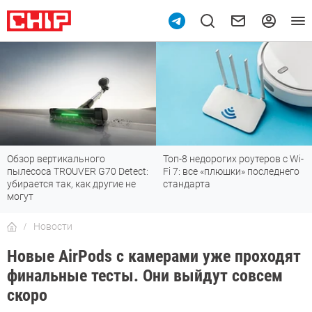
Обзор вертикального
Топ-8 недорогих роутеров с Wi-
пылесоса TROUVER G70 Detect:
Fi 7: все «плюшки» последнего
убирается так, как другие не
стандарта
могут
Новости
Новые AirPods с камерами уже проходят
финальные тесты. Они выйдут совсем
скоро