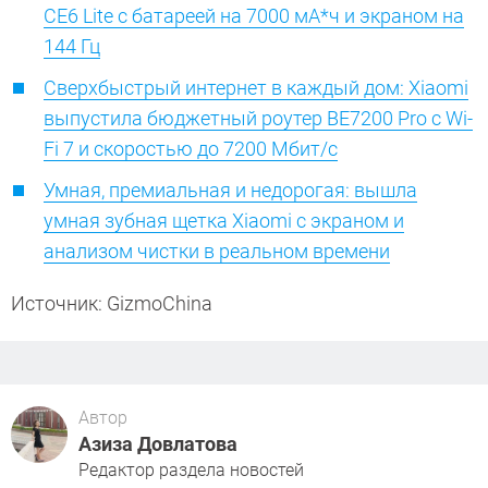
CE6 Lite с батареей на 7000 мА*ч и экраном на
144 Гц
Сверхбыстрый интернет в каждый дом: Xiaomi
выпустила бюджетный роутер BE7200 Pro с Wi-
Fi 7 и скоростью до 7200 Мбит/с
Умная, премиальная и недорогая: вышла
умная зубная щетка Xiaomi с экраном и
анализом чистки в реальном времени
Источник: GizmoChina
Автор
Азиза Довлатова
Редактор раздела новостей