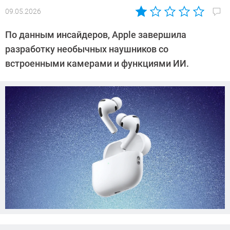
09.05.2026
Автор:
Азиза
По данным инсайдеров, Apple завершила
Довлатова
разработку необычных наушников со
встроенными камерами и функциями ИИ.