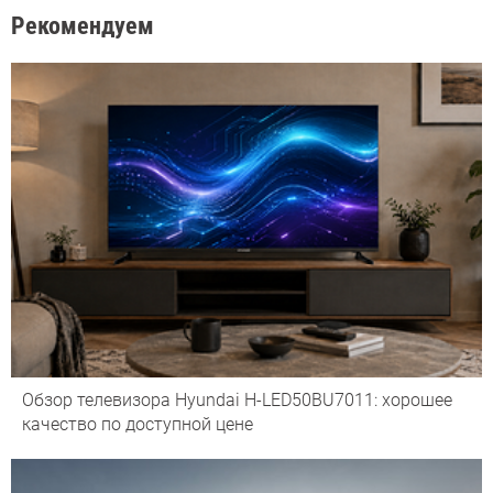
Рекомендуем
Обзор телевизора Hyundai H-LED50BU7011: хорошее
качество по доступной цене