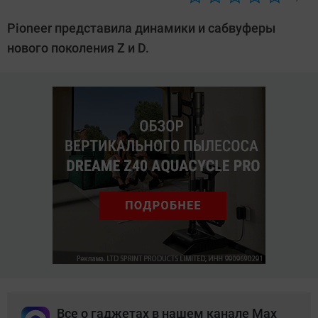
Автор:
CHIP
Pioneer представила динамики и сабвуферы
нового поколения Z и D.
Все о гаджетах в нашем канале Max