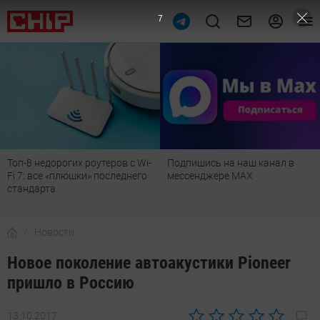
6
Подпишись на наш канал в
Рейтинг телевизоров 2026:
мессенджере МАХ
лучшие модели для гостиной,
детской, дачи и кухни
Новости
Новое поколение автоакустики Pioneer
пришло в Россию
13.10.2017