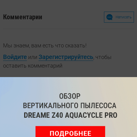
Комментарии
Написать
Мы знаем, вам есть что сказать!
Войдите
Зарегистрируйтесь
или
, чтобы
оставить комментарий
Рекомендуем