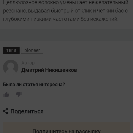
Целлюлозное волокно уменьшает нежелательный
резонанс, выдавая быстрый отклик и четкий бас с
глубокими низкими частотами без искажений.
pioneer
ТЕГИ
Автор
Дмитрий Никишенков
Была ли статья интересна?
Поделиться
Подпишитесь на рассылку