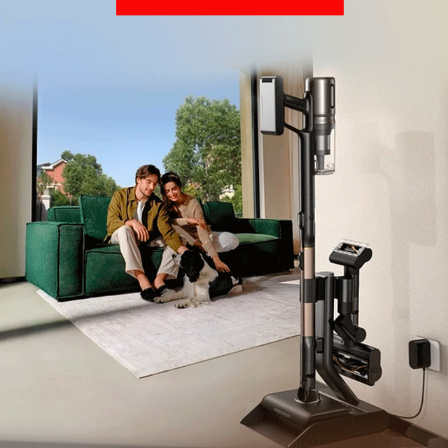
Обзор вертикального пылесоса Dreame Z40 AquaCycle
Pro: гибкий подход к уборке