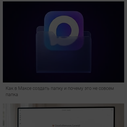
Как в Максе создать папку и почему это не совсем
папка