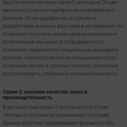
Акустические системы серии D оснащены 26-мм
мягким купольным твитером из полиэфирного
волокна. 26-мм диафрагма устойчива к
воздействию внешних факторов в автомобиле, что
позволяет получить низкие уровни искажения и
естественное звучание. В сабвуфере этого
поколения применяется специальное арамидное
волокно. Результатом его использования стало
появление легких и прочных конусов, способных
воспроизводить глубокие и неискаженные басы.
Серия
Z
: высокое качество звука и
производительность
В автоакустике серии Z используются 29 мм
твитеры с куполом из алюминиевого сплава.
Данная акустика поддерживает формат Hi-Res