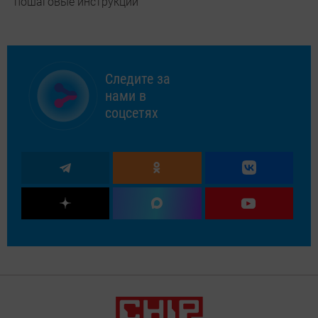
пошаговые инструкции
Следите за
нами в
соцсетях