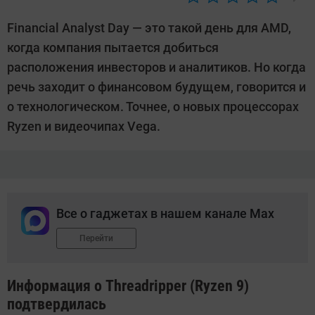
Автор:
Андрей
Financial Analyst Day — это такой день для AMD,
Киреев
когда компания пытается добиться
расположения инвесторов и аналитиков. Но когда
речь заходит о финансовом будущем, говорится и
о технологическом. Точнее, о новых процессорах
Ryzen и видеочипах Vega.
Все о гаджетах в нашем канале Max
Перейти
Информация о Threadripper (Ryzen 9)
подтвердилась