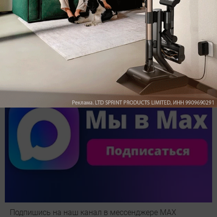
Обзор вертикального пылесоса Dreame Z40 AquaCycle
Pro: гибкий подход к уборке
Подпишись на наш канал в мессенджере МАХ