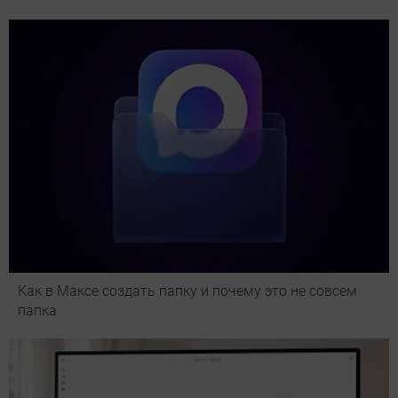
Как в Максе создать папку и почему это не совсем
папка