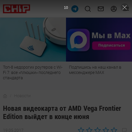
9
Топ-8 недорогих роутеров с Wi-
Подпишись на наш канал в
Fi 7: все «плюшки» последнего
мессенджере МАХ
стандарта
Новости
Новая видеокарта от AMD Vega Frontier
Edition выйдет в конце июня
19.05.2017