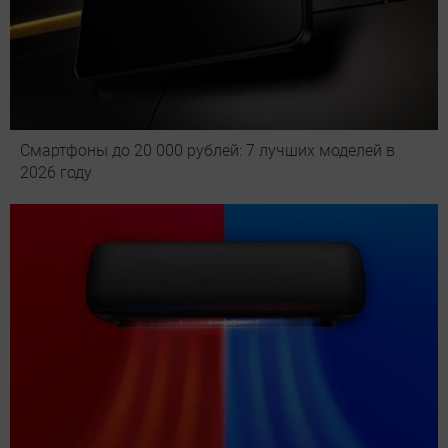
Смартфоны до 20 000 рублей: 7 лучших моделей в
2026 году