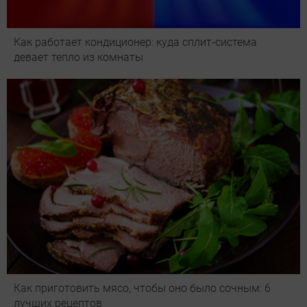
Как работает кондиционер: куда сплит-система
девает тепло из комнаты
Как приготовить мясо, чтобы оно было сочным: 6
лучших рецептов