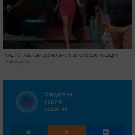
Гид по главным сериалам лета, которые не дадут
заскучать
Следите за
нами в
соцсетях