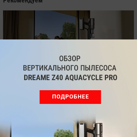
Рекомендуем
Обзор вертикального пылесоса Dreame Z40 AquaCycle
Pro: гибкий подход к уборке