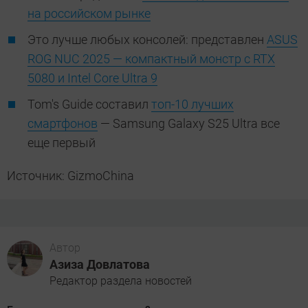
на российском рынке
Это лучше любых консолей: представлен
ASUS
ROG NUC 2025 — компактный монстр с RTX
5080 и Intel Core Ultra 9
Tom's Guide составил
топ-10 лучших
смартфонов
— Samsung Galaxy S25 Ultra все
еще первый
Источник: GizmoChina
Автор
Азиза Довлатова
Редактор раздела новостей