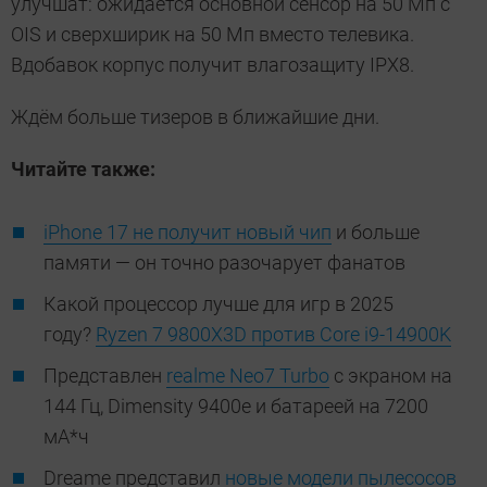
улучшат: ожидается основной сенсор на 50 Мп с
OIS и сверхширик на 50 Мп вместо телевика.
Вдобавок корпус получит влагозащиту IPX8.
Ждём больше тизеров в ближайшие дни.
Читайте также:
iPhone 17 не получит новый чип
и больше
памяти — он точно разочарует фанатов
Какой процессор лучше для игр в 2025
году?
Ryzen 7 9800X3D против Core i9-14900K
Представлен
realme Neo7 Turbo
с экраном на
144 Гц, Dimensity 9400e и батареей на 7200
мА*ч
Dreame представил
новые модели пылесосов