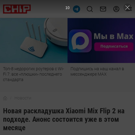
9
Топ-8 недорогих роутеров с Wi-
Подпишись на наш канал в
Fi 7: все «плюшки» последнего
мессенджере МАХ
стандарта
Новости
Новая раскладушка Xiaomi Mix Flip 2 на
подходе. Анонс состоится уже в этом
месяце