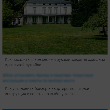
Как посадить газон своими руками: секреты создания
идеальной лужайки
Как установить бризер в квартире: пошаговая
инструкция и советы по выбору места