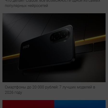
Что делает Сlaude: все возможности одной из самых
популярных нейросетей
Смартфоны до 20 000 рублей: 7 лучших моделей в
2026 году