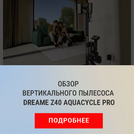
Обзор вертикального пылесоса Dreame Z40 AquaCycle
Pro: гибкий подход к уборке