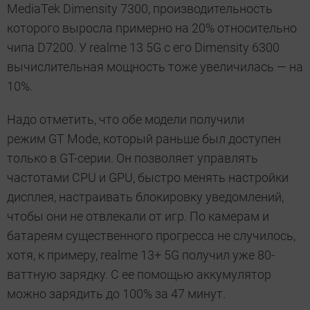
MediaTek Dimensity 7300, производительность
которого выросла примерно на 20% относительно
чипа D7200. У realme 13 5G с его Dimensity 6300
вычислительная мощность тоже увеличилась — на
10%.
Надо отметить, что обе модели получили
режим GT Mode, который раньше был доступен
только в GT-серии. Он позволяет управлять
частотами CPU и GPU, быстро менять настройки
дисплея, настраивать блокировку уведомлений,
чтобы они не отвлекали от игр. По камерам и
батареям существенного прогресса не случилось,
хотя, к примеру, realme 13+ 5G получил уже 80-
ваттную зарядку. С ее помощью аккумулятор
можно зарядить до 100% за 47 минут.