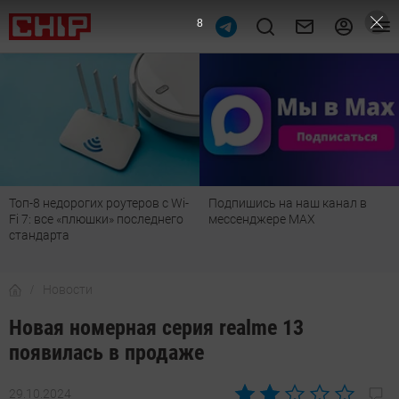
7
Топ-8 недорогих роутеров с Wi-
Подпишись на наш канал в
Fi 7: все «плюшки» последнего
мессенджере МАХ
стандарта
Новости
Новая номерная серия realme 13
появилась в продаже
29.10.2024