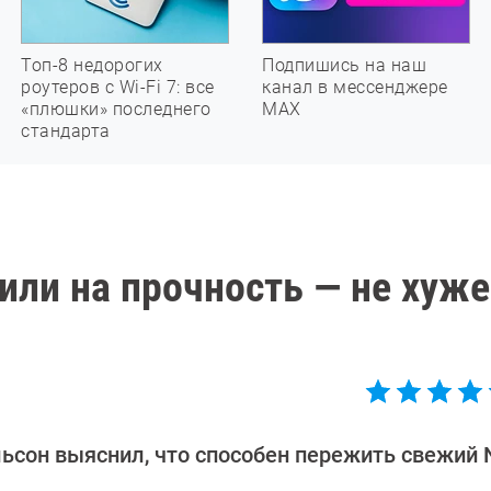
Топ-8 недорогих
Подпишись на наш
роутеров с Wi-Fi 7: все
канал в мессенджере
«плюшки» последнего
МАХ
стандарта
рили на прочность — не хуже
сон выяснил, что способен пережить свежий 