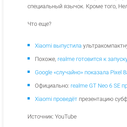
специальный язычок. Кроме того, Н
Что еще?
Xiaomi выпустила
ультракомпактн
Похоже,
realme готовится к запус
Google «случайно» показала Pixel 8
Официально:
realme GT Neo 6 SE п
Xiaomi проведёт
презентацию субф
Источник: YouTube