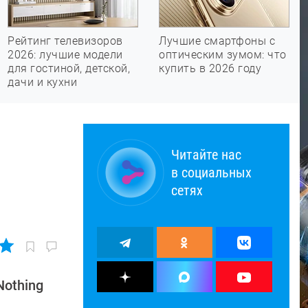
Рейтинг телевизоров
Лучшие смартфоны с
2026: лучшие модели
оптическим зумом: что
для гостиной, детской,
купить в 2026 году
дачи и кухни
Читайте нас
в социальных
сетях
Nothing