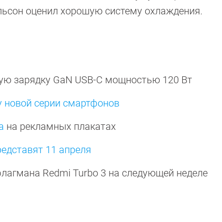
ельсон оценил хорошую систему охлаждения.
ую зарядку GaN USB-C мощностью 120 Вт
ку новой серии смартфонов
a
на рекламных плакатах
редставят 11 апреля
лагмана Redmi Turbo 3 на следующей неделе