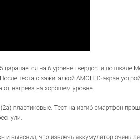
s 5 царапается на 6 уровне твердости по шкале М
 После теста с зажигалкой AMOLED-экран устро
а от нагрева на хорошем уровне.
 (2a) пластиковые. Тест на изгиб смартфон прош
реснули.
 и выяснил, что извлечь аккумулятор очень лег