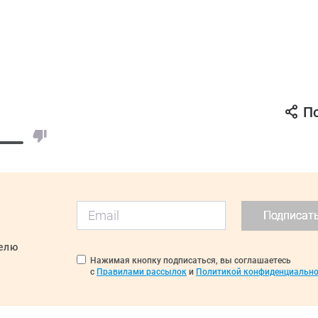
П
Подписат
делю
Нажимая кнопку подписаться, вы соглашаетесь
с
Правилами рассылок
и
Политикой конфиденциально