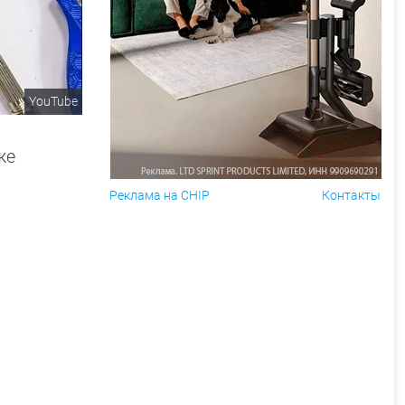
YouTube
же
Реклама на CHIP
Контакты