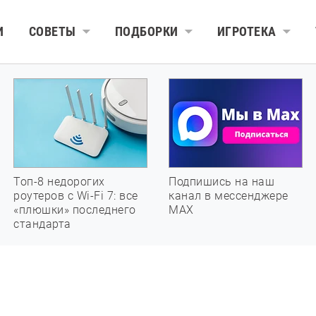
И
СОВЕТЫ
ПОДБОРКИ
ИГРОТЕКА
Топ-8 недорогих
Подпишись на наш
роутеров с Wi-Fi 7: все
канал в мессенджере
«плюшки» последнего
МАХ
стандарта