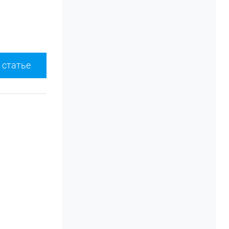
 статье