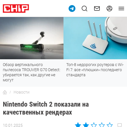
Обзор вертикального
Топ-8 недорогих роутеров с Wi-
пылесоса TROUVER G70 Detect:
Fi 7: все «плюшки» последнего
убирается так, как другие не
стандарта
могут
Новости
Nintendo Switch 2 показали на
качественных рендерах
10.01.2025