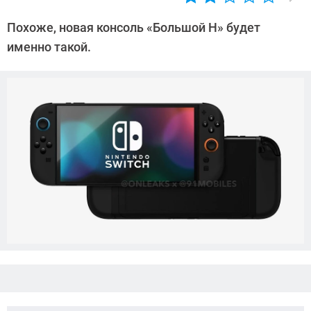
Автор:
Азиза
Похоже, новая консоль «Большой Н» будет
Довлатова
именно такой.