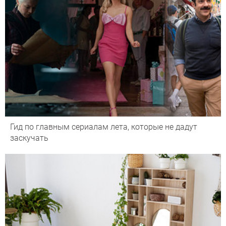
Гид по главным сериалам лета, которые не дадут
заскучать