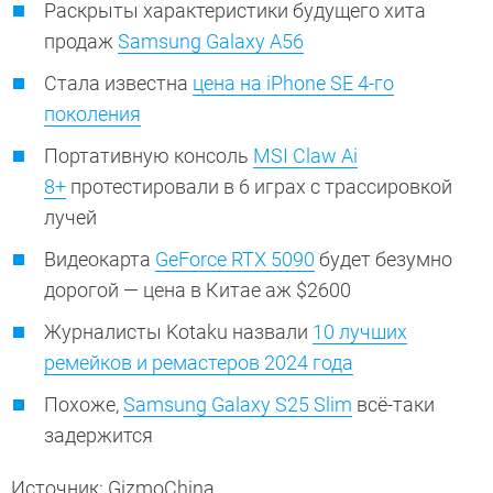
Раскрыты характеристики будущего хита
продаж
Samsung Galaxy A56
Стала известна
цена на iPhone SE 4-го
поколения
Портативную консоль
MSI Claw Ai
8+
протестировали в 6 играх с трассировкой
лучей
Видеокарта
GeForce RTX 5090
будет безумно
дорогой — цена в Китае аж $2600
Журналисты Kotaku назвали
10 лучших
ремейков и ремастеров 2024 года
Похоже,
Samsung Galaxy S25 Slim
всё-таки
задержится
Источник: GizmoChina