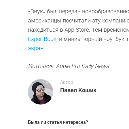
«Звук» был передан новообразованно
американцы посчитали эту компанию
находиться в App Store. Тем времен
ExpertBook
, и миниатюрный ноутбук-
экран
.
Источник: Apple Pro Daily News
Автор
Павел Кошик
Была ли статья интересна?