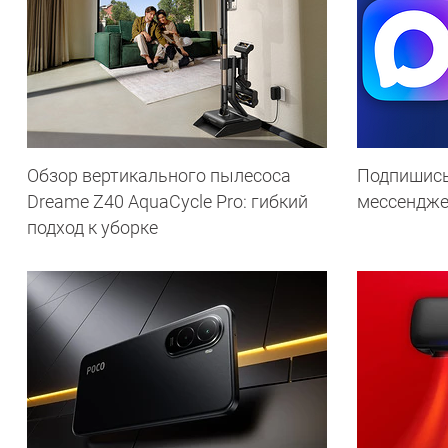
Обзор вертикального пылесоса
Подпишись
Dreame Z40 AquaCycle Pro: гибкий
мессендж
подход к уборке