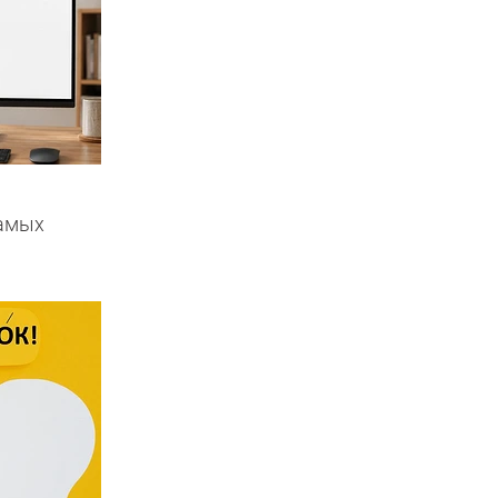
самых