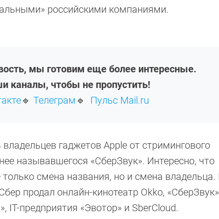
пальными» российскими компаниями.
овость, мы готовим еще более интересные.
и каналы, чтобы не пропустить!
такте
🔹
Телеграм
🔹
Пульс Mail.ru
ь владельцев гаджетов Apple от стримингового
нее называвшегося «СберЗвук». Интересно, что
 только смена названия, но и смена владельца.
 Сбер продал онлайн-кинотеатр Okko, «СберЗвук»
, IT-предприятия «Эвотор» и SberCloud.