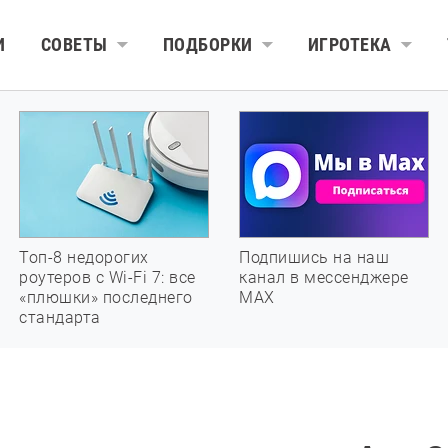
И
СОВЕТЫ
ПОДБОРКИ
ИГРОТЕКА
Топ-8 недорогих
Подпишись на наш
роутеров с Wi-Fi 7: все
канал в мессенджере
«плюшки» последнего
МАХ
стандарта