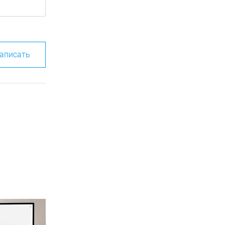
аписать