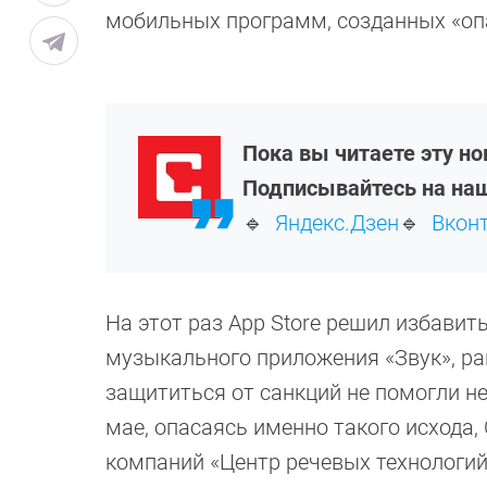
мобильных программ, созданных «о
Пока вы читаете эту н
Подписывайтесь на наш
🔹
Яндекс.Дзен
🔹
Вкон
На этот раз App Store решил избавит
музыкального приложения «Звук», ра
защититься от санкций не помогли не
мае, опасаясь именно такого исхода,
компаний «Центр речевых технологий»