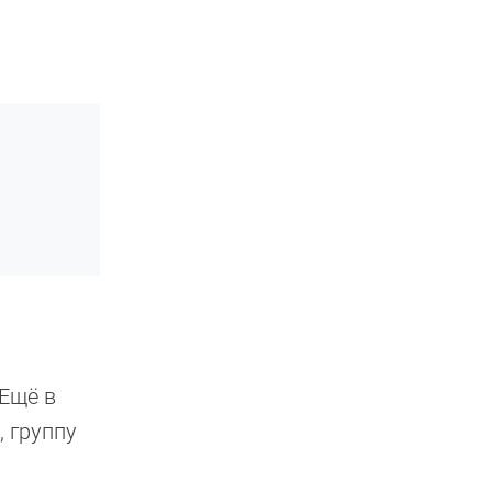
 Ещё в
, группу