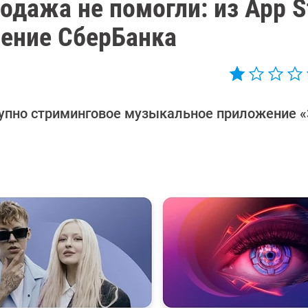
одажа не помогли: из App S
жение СберБанка
упно стриминговое музыкальное приложение «