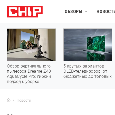
ОБЗОРЫ
НОВОСТ
Обзор вертикального
5 крутых вариантов
пылесоса Dreame Z40
OLED-телевизоров: от
AquaCycle Pro: гибкий
бюджетных до топовых
подход к уборке
Новости