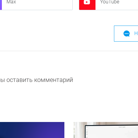
Max
YouTube
Н
обы оставить комментарий