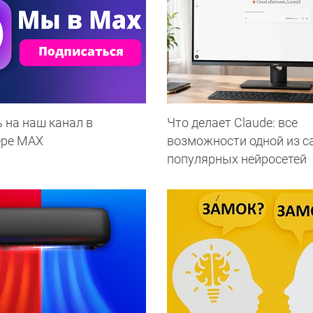
 на наш канал в
Что делает Сlaude: все
ере МАХ
возможности одной из 
популярных нейросетей