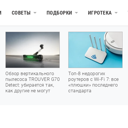
И
СОВЕТЫ
ПОДБОРКИ
ИГРОТЕКА
Обзор вертикального
Топ-8 недорогих
пылесоса TROUVER G70
роутеров с Wi-Fi 7: все
Detect: убирается так,
«плюшки» последнего
как другие не могут
стандарта