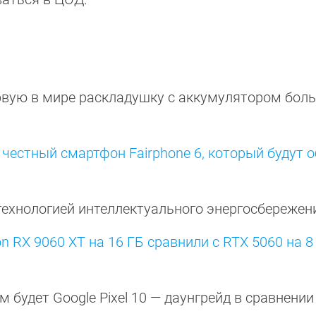
вую в мире раскладушку с аккумулятором боль
честный смартфон Fairphone 6, который будут 
технологией интеллектуального энергосбережени
n RX 9060 XT на 16 ГБ сравнили с RTX 5060 на 8 
им будет Google Pixel 10 — даунгрейд в сравнении 