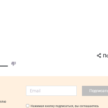
П
Подписат
делю
Нажимая кнопку подписаться, вы соглашаетесь