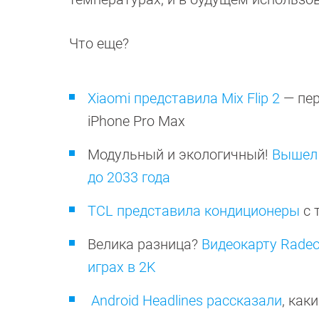
Что еще?
Xiaomi представила Mix Flip 2
— пер
iPhone Pro Max
Модульный и экологичный!
Вышел 
до 2033 года
TCL представила кондиционеры
с 
Велика разница?
Видеокарту Radeo
играх в 2K
Android Headlines рассказали
, как