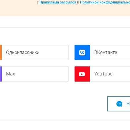
с
Правилами рассылок
и
Политикой конфиденциально
Одноклассники
ВКонтакте
Max
YouTube
Н