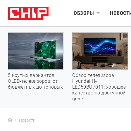
ОБЗОРЫ
НОВОСТ
5 крутых вариантов
Обзор телевизора
OLED-телевизоров: от
Hyundai H-
бюджетных до топовых
LED50BU7011: хорошее
качество по доступной
цене
Новости