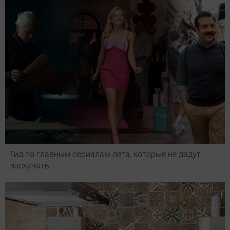
Гид по главным сериалам лета, которые не дадут
заскучать