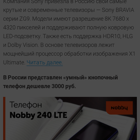
Компания Sony привезла в Россию свои самые
крутые и современные телевизоры — Sony BRAVIA
серии ZG9. Модели имеют разрешение 8K 7680 х
4320 пикселей и поддерживают полную ковровую
LED-подсветку. Также есть поддержка HDR10, HLG
и Dolby Vision. В основе телевизоров лежит
мощнейший процессор обработки изображения X1
Ultimate.
Читать далее.
В России представлен «умный» кнопочный
телефон дешевле 3000 руб.