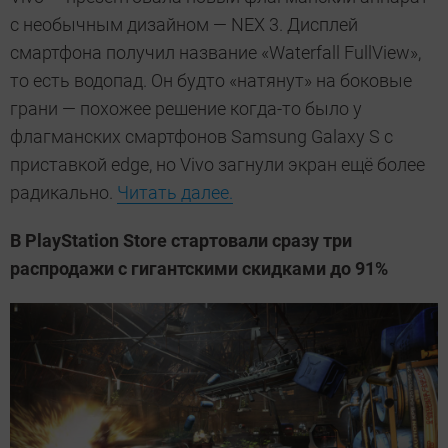
с необычным дизайном — NEX 3. Дисплей
смартфона получил название «Waterfall FullView»,
то есть водопад. Он будто «натянут» на боковые
грани — похожее решение когда-то было у
флагманских смартфонов Samsung Galaxy S с
приставкой edge, но Vivo загнули экран ещё более
радикально.
Читать далее.
В PlayStation Store стартовали сразу три
распродажи с гигантскими скидками до 91%