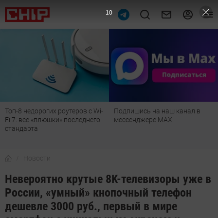
9
Топ-8 недорогих роутеров с Wi-
Подпишись на наш канал в
Fi 7: все «плюшки» последнего
мессенджере МАХ
стандарта
Новости
Невероятно крутые 8K-телевизоры уже в
России, «умный» кнопочный телефон
дешевле 3000 руб., первый в мире