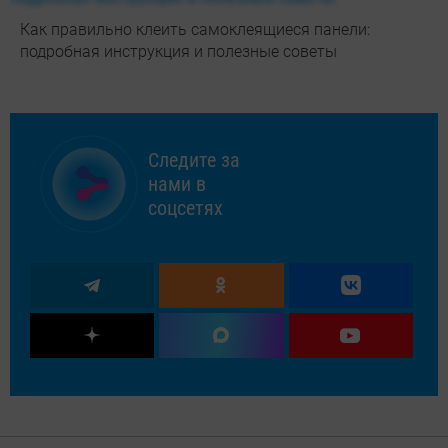
Как правильно клеить самоклеящиеся панели:
подробная инструкция и полезные советы
Следите за
нами в
соцсетях