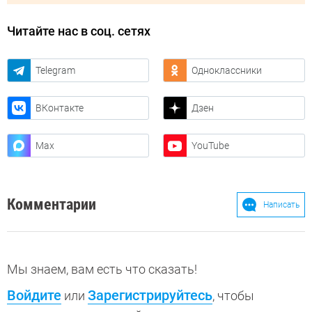
Читайте нас в соц. сетях
Telegram
Одноклассники
ВКонтакте
Дзен
Max
YouTube
Комментарии
Написать
Мы знаем, вам есть что сказать!
Войдите
Зарегистрируйтесь
или
, чтобы