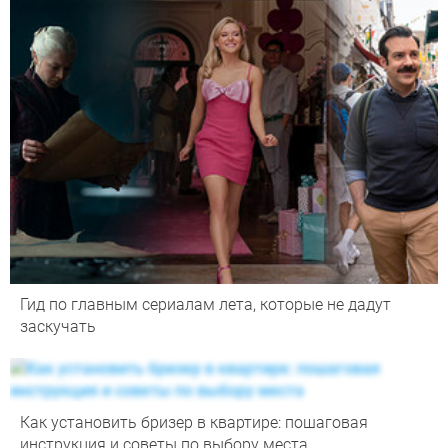
Гид по главным сериалам лета, которые не дадут
заскучать
Как установить бризер в квартире: пошаговая
инструкция и советы по выбору места