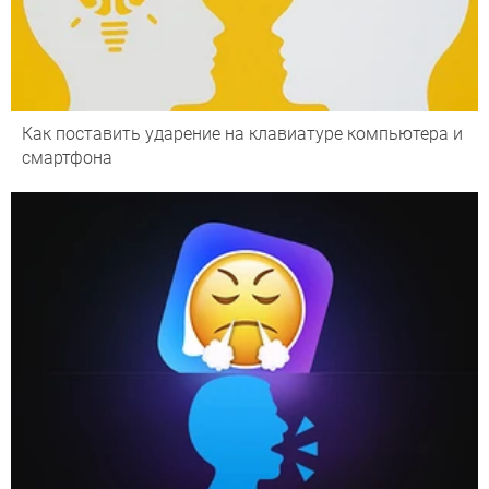
Как поставить ударение на клавиатуре компьютера и
смартфона