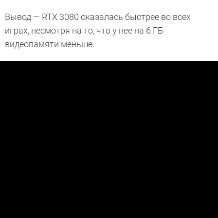
Вывод — RTX 3080 оказалась быстрее во всех
играх, несмотря на то, что у нее на 6 ГБ
видеопамяти меньше.