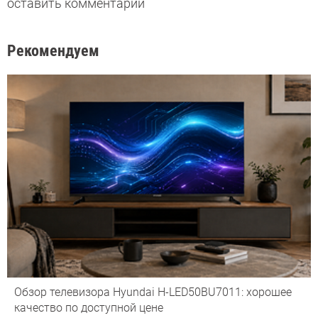
оставить комментарий
Рекомендуем
Обзор телевизора Hyundai H-LED50BU7011: хорошее
качество по доступной цене