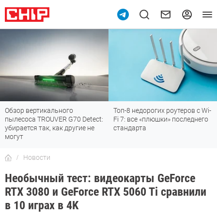
Обзор вертикального
Топ-8 недорогих роутеров с Wi-
пылесоса TROUVER G70 Detect:
Fi 7: все «плюшки» последнего
убирается так, как другие не
стандарта
могут
Новости
Необычный тест: видеокарты GeForce
RTX 3080 и GeForce RTX 5060 Ti сравнили
в 10 играх в 4K