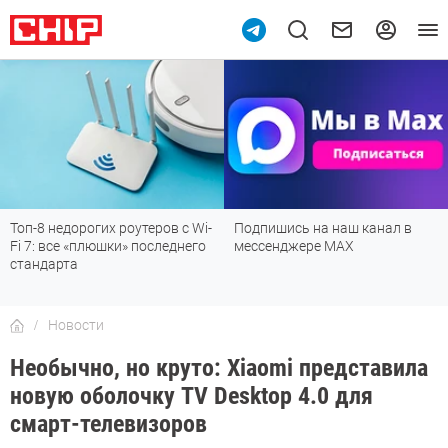
Топ-8 недорогих роутеров с Wi-
Подпишись на наш канал в
Fi 7: все «плюшки» последнего
мессенджере МАХ
стандарта
Новости
Необычно, но круто: Xiaomi представила
новую оболочку TV Desktop 4.0 для
смарт-телевизоров