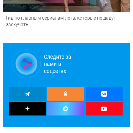
Гид по главным сериалам лета, которые не дадут
заскучать
Следите за
нами в
соцсетях