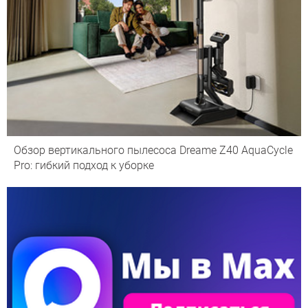
Обзор вертикального пылесоса Dreame Z40 AquaCycle
Pro: гибкий подход к уборке