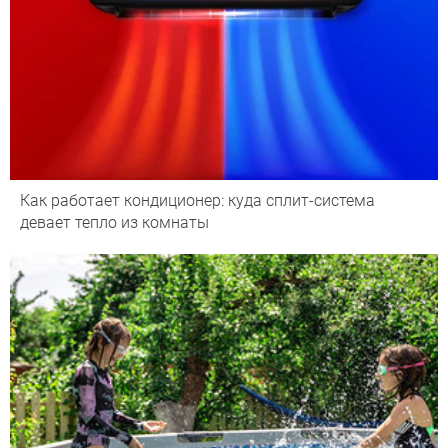
Как работает кондиционер: куда сплит-система
девает тепло из комнаты