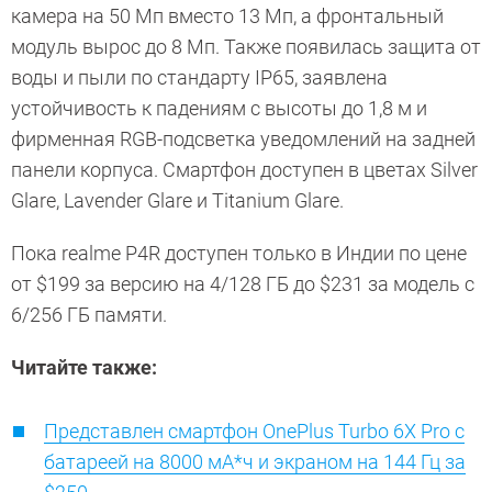
камера на 50 Мп вместо 13 Мп, а фронтальный
модуль вырос до 8 Мп. Также появилась защита от
воды и пыли по стандарту IP65, заявлена
устойчивость к падениям с высоты до 1,8 м и
фирменная RGB-подсветка уведомлений на задней
панели корпуса. Смартфон доступен в цветах Silver
Glare, Lavender Glare и Titanium Glare.
Пока realme P4R доступен только в Индии по цене
от $199 за версию на 4/128 ГБ до $231 за модель с
6/256 ГБ памяти.
Читайте также:
Представлен смартфон OnePlus Turbo 6X Pro с
батареей на 8000 мА*ч и экраном на 144 Гц за