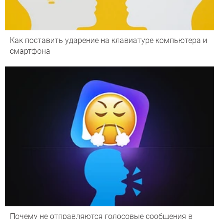
Как поставить ударение на клавиатуре компьютера и
смартфона
Почему не отправляются голосовые сообщения в