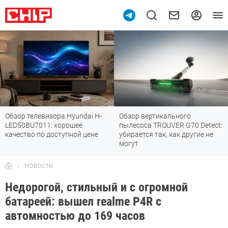
Обзор телевизора Hyundai H-
Обзор вертикального
LED50BU7011: хорошее
пылесоса TROUVER G70 Detect:
качество по доступной цене
убирается так, как другие не
могут
Новости
Недорогой, стильный и с огромной
батареей: вышел realme P4R с
автомностью до 169 часов