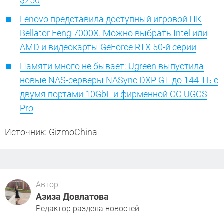
$250
Lenovo представила доступный игровой ПК
Bellator Feng 7000X. Можно выбрать Intel или
AMD и видеокарты GeForce RTX 50-й серии
Памяти много не бывает: Ugreen выпустила
новые NAS-серверы NASync DXP GT до 144 ТБ с
двумя портами 10GbE и фирменной ОС UGOS
Pro
Источник: GizmoChina
Автор
Азиза Довлатова
Редактор раздела новостей