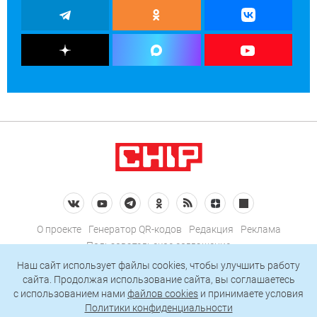
О проекте
Генератор QR-кодов
Редакция
Реклама
Пользовательское соглашение
Политика конфиденциальности
Наш сайт использует файлы cookies, чтобы улучшить работу
сайта. Продолжая использование сайта, вы соглашаетесь
Подписаться на рассылку
c использованием нами
файлов cookies
и принимаете условия
Политики конфиденциальности