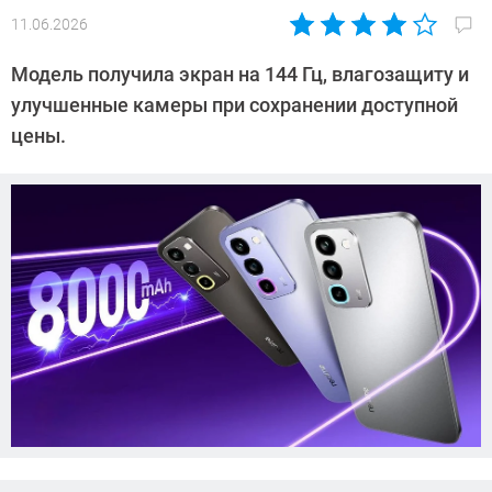
11.06.2026
Автор:
Азиза
Модель получила экран на 144 Гц, влагозащиту и
Довлатова
улучшенные камеры при сохранении доступной
цены.