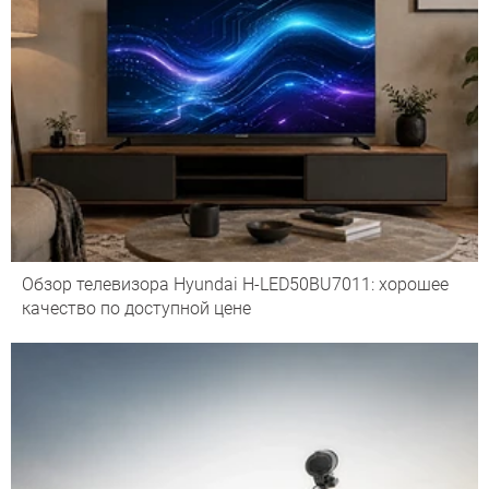
Обзор телевизора Hyundai H-LED50BU7011: хорошее
качество по доступной цене