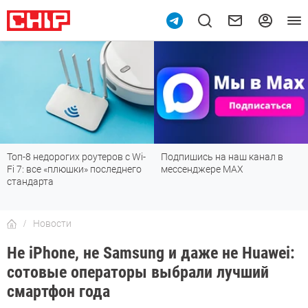
Топ-8 недорогих роутеров с Wi-
Подпишись на наш канал в
Fi 7: все «плюшки» последнего
мессенджере МАХ
стандарта
Новости
Не iPhone, не Samsung и даже не Huawei:
сотовые операторы выбрали лучший
смартфон года