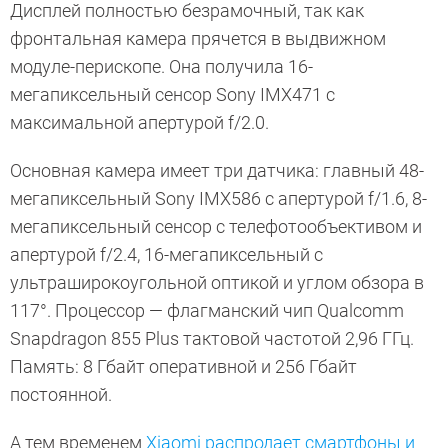
Дисплей полностью безрамочный, так как
фронтальная камера прячется в выдвижном
модуле-перископе. Она получила 16-
мегапиксельный сенсор Sony IMX471 с
максимальной апертурой f/2.0.
Основная камера имеет три датчика: главный 48-
мегапиксельный Sony IMX586 с апертурой f/1.6, 8-
мегапиксельный сенсор с телефотообъективом и
апертурой f/2.4, 16-мегапиксельный с
ультраширокоугольной оптикой и углом обзора в
117°. Процессор — флагманский чип Qualcomm
Snapdragon 855 Plus тактовой частотой 2,96 ГГц.
Память: 8 Гбайт оперативной и 256 Гбайт
постоянной.
А тем временем
Xiaomi распродает смартфоны и