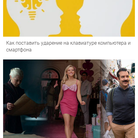
Как поставить ударение на клавиатуре компьютера и
смартфона