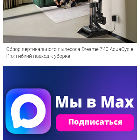
Обзор вертикального пылесоса Dreame Z40 AquaCycle
Pro: гибкий подход к уборке