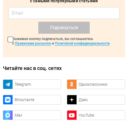
с самыми популярными статьями
Подписаться
Нажимая кнопку подписаться, вы соглашаетесь
с
Правилами рассылок
и
Политикой конфиденциальности
Читайте нас в соц. сетях
Telegram
Одноклассники
ВКонтакте
Дзен
Max
YouTube