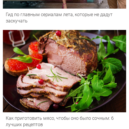
Гид по главным сериалам лета, которые не дадут
заскучать
Как приготовить мясо, чтобы оно было сочным: 6
лучших рецептов