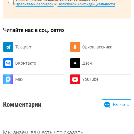
с
Правилами рассылок
и
Политикой конфиденциальности
Читайте нас в соц. сетях
Telegram
Одноклассники
ВКонтакте
Дзен
Max
YouTube
Комментарии
Написать
Мы знаем, вам есть что сказать!