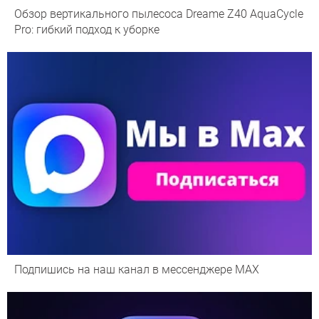
Обзор вертикального пылесоса Dreame Z40 AquaCycle
Pro: гибкий подход к уборке
Подпишись на наш канал в мессенджере МАХ