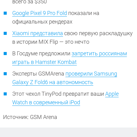
всего за $350
Google Pixel 9 Pro Fold
показали на
официальных рендерах
Xiaomi представила
свою первую раскладушку
в истории MIX Flip — это нечто
В Госдуме предложили
запретить россиянам
играть в Hamster Kombat
Эксперты GSMArena
проверили Samsung
Galaxy Z Fold6 на автономность
Этот чехол TinyPod превратит ваши
Apple
Watch в современный iPod
Источник: GSM Arena