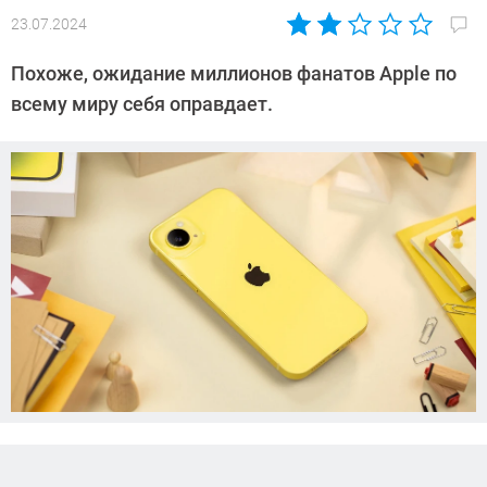
23.07.2024
Автор:
Азиза
Похоже, ожидание миллионов фанатов Apple по
Довлатова
всему миру себя оправдает.