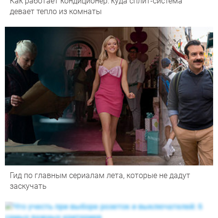
Как работает кондиционер: куда сплит-система
девает тепло из комнаты
Гид по главным сериалам лета, которые не дадут
заскучать