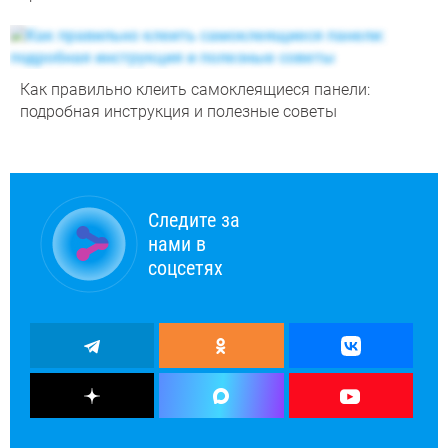
Как правильно клеить самоклеящиеся панели:
подробная инструкция и полезные советы
Следите за
нами в
соцсетях