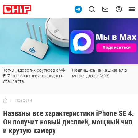
Топ-8 недорогих роутеров с Wi-
Подпишись на наш канал в
Fi 7: все «плюшки» последнего
мессенджере МАХ
стандарта
Новости
Названы все характеристики iPhone SE 4.
Он получит новый дисплей, мощный чип
и крутую камеру