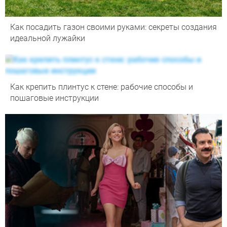
Как посадить газон своими руками: секреты создания
идеальной лужайки
Как крепить плинтус к стене: рабочие способы и
пошаговые инструкции