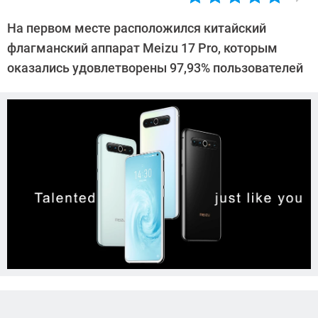
Автор:
Павел
На первом месте расположился китайский
Кошик
флагманский аппарат Meizu 17 Pro, которым
оказались удовлетворены 97,93% пользователей