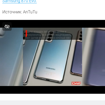
Samsung 870 Evo.
Источник: AnTuTu