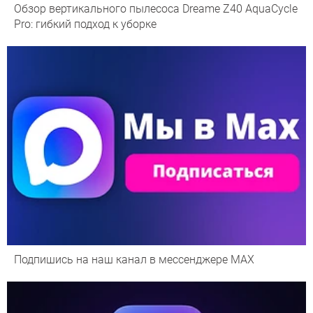
Обзор вертикального пылесоса Dreame Z40 AquaCycle
Pro: гибкий подход к уборке
Подпишись на наш канал в мессенджере МАХ