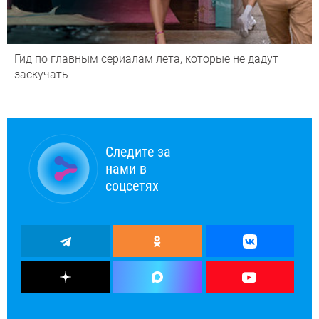
Гид по главным сериалам лета, которые не дадут
заскучать
Следите за
нами в
соцсетях