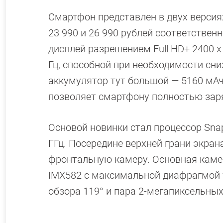
Смартфон представлен в двух версиях
23 990 и 26 990 рублей соответствен
дисплей разрешением Full HD+ 2400 x
Гц, способной при необходимости сн
аккумулятор тут большой — 5160 мАч
позволяет смартфону полностью заря
Основой новинки стал процессор Sna
ГГц. Посередине верхней грани экра
фронтальную камеру. Основная каме
IMX582 с максимальной диафрагмой f
обзора 119° и пара 2-мегапиксельны