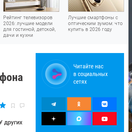
Рейтинг телевизоров
Лучшие смартфоны с
2026: лучшие модели
оптическим зумом: что
для гостиной, детской,
купить в 2026 году
дачи и кухни
Читайте нас
в социальных
тфона
сетях
У других