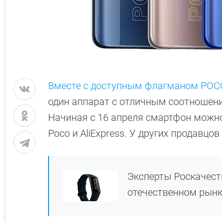
Вместе с доступным флагманом POC
один аппарат с отличным соотношени
Начиная с 16 апреля смартфон можн
Poco и AliExpress. У других продавцо
Эксперты Роскачест
отечественном рын