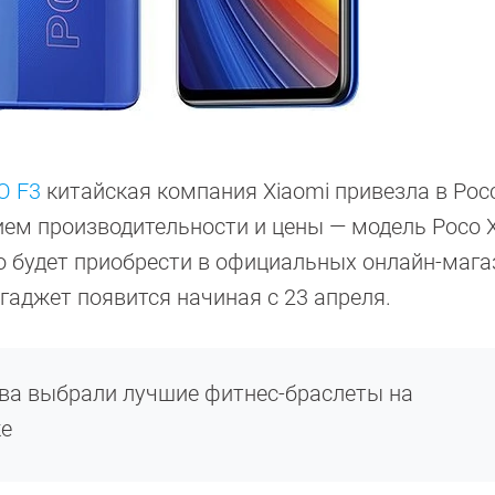
O F3
китайская компания Xiaomi привезла в Рос
ем производительности и цены — модель Poco X
о будет приобрести в официальных онлайн-мага
в гаджет появится начиная с 23 апреля.
ва выбрали лучшие фитнес-браслеты на
ке