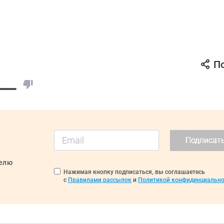
П
Подписат
делю
Нажимая кнопку подписаться, вы соглашаетесь
с
Правилами рассылок
и
Политикой конфиденциально