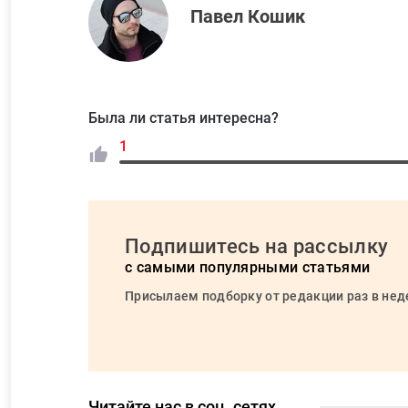
Павел Кошик
Была ли статья интересна?
1
Подпишитесь на рассылку
с самыми популярными статьями
Присылаем подборку от редакции раз в не
Читайте нас в соц. сетях