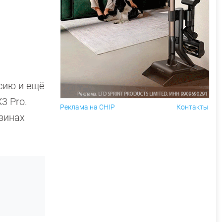
сию и ещё
3 Pro.
Реклама на CHIP
Контакты
зинах