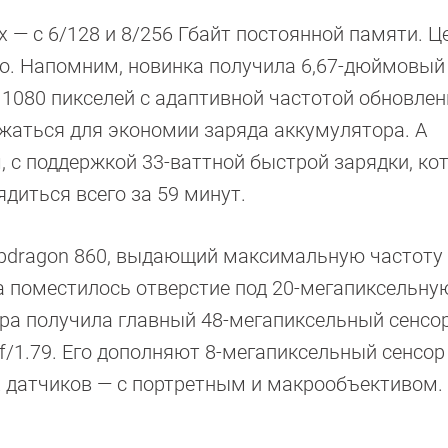
 — с 6/128 и 8/256 Гбайт постоянной памяти. Ц
но. Напомним, новинка получила 6,67-дюймовый 
 1080 пикселей с адаптивной частотой обновлен
ижаться для экономии заряда аккумулятора. А
, с поддержкой 33-ваттной быстрой зарядки, ко
диться всего за 59 минут.
pdragon 860, выдающий максимальную частоту 
на поместилось отверстие под 20-мегапиксельну
ра получила главный 48-мегапиксельный сенсо
/1.79. Его дополняют 8-мегапиксельный сенсор
х датчиков — с портретным и макрообъективом.