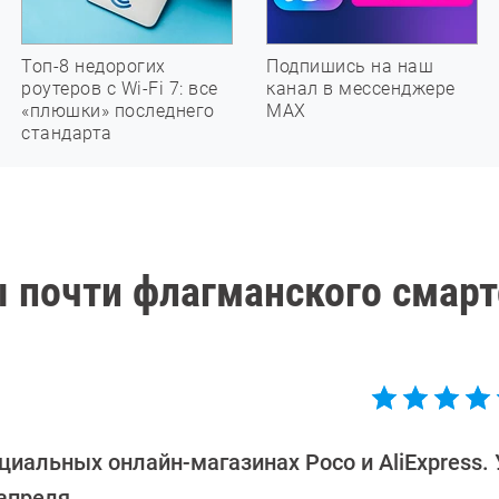
Топ-8 недорогих
Подпишись на наш
роутеров с Wi-Fi 7: все
канал в мессенджере
«плюшки» последнего
МАХ
стандарта
 почти флагманского смар
иальных онлайн-магазинах Poco и AliExpress. 
апреля.