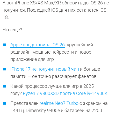
А вот iPhone XS/XS Max/XR обновить до iOS 26 не
получится. Последней iOS для них останется iOS
18.
Что еще?
Apple представила iOS 26
: крупнейший
редизайн, мощные нейросети и новое
приложение для игр
iPhone 17 не получит новый чип
и больше
памяти — он точно разочарует фанатов
Какой процессор лучше для игр в 2025
году?
Ryzen 7 9800X3D против Core i9-14900K
Представлен
realme Neo7 Turbo
с экраном на
144 Гц, Dimensity 9400e и батареей на 7200