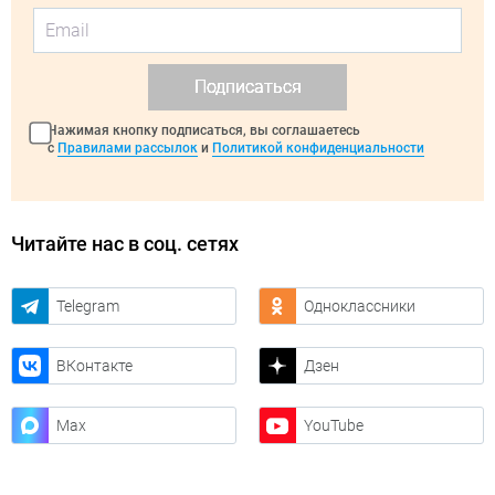
Подписаться
Нажимая кнопку подписаться, вы соглашаетесь
с
Правилами рассылок
и
Политикой конфиденциальности
Читайте нас в соц. сетях
Telegram
Одноклассники
ВКонтакте
Дзен
Max
YouTube