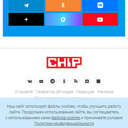
О проекте
Генератор QR-кодов
Редакция
Реклама
Пользовательское соглашение
Политика конфиденциальности
Наш сайт использует файлы cookies, чтобы улучшить работу
сайта. Продолжая использование сайта, вы соглашаетесь
Подписаться на рассылку
c использованием нами
файлов cookies
и принимаете условия
Политики конфиденциальности