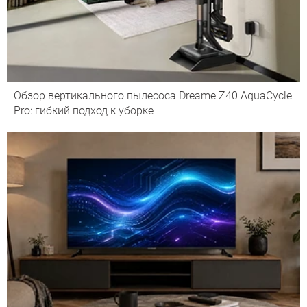
Обзор вертикального пылесоса Dreame Z40 AquaCycle
Pro: гибкий подход к уборке