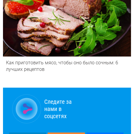
Как приготовить мясо, чтобы оно было сочным: 6
лучших рецептов
Следите за
нами в
соцсетях