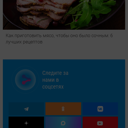
Как приготовить мясо, чтобы оно было сочным: 6
лучших рецептов
Следите за
нами в
соцсетях