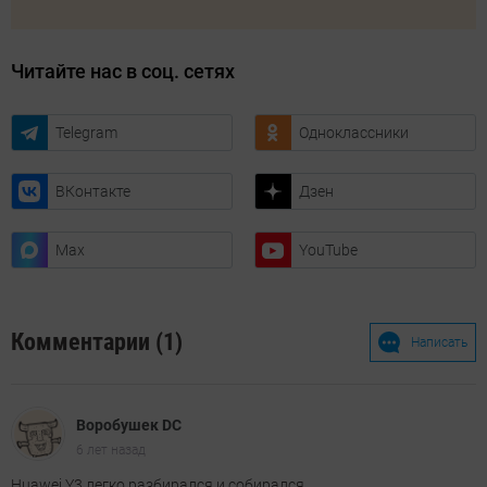
Читайте нас в соц. сетях
Telegram
Одноклассники
ВКонтакте
Дзен
Max
YouTube
Комментарии (1)
Написать
Воробушек DC
6 лет назад
Huawei Y3 легко разбирался и собирался.