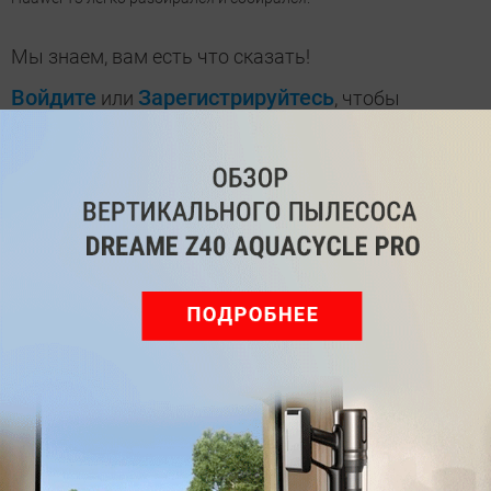
Мы знаем, вам есть что сказать!
Войдите
Зарегистрируйтесь
или
, чтобы
оставить комментарий
Рекомендуем