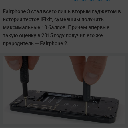
Автор:
Павел
Fairphone 3 стал всего лишь вторым гаджетом в
Кошик
истории тестов iFixit, сумевшим получить
максимальные 10 баллов. Причем впервые
такую оценку в 2015 году получил его же
прародитель — Fairphone 2.