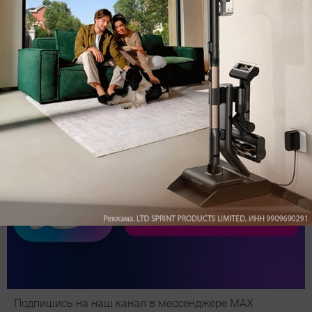
Обзор вертикального пылесоса Dreame Z40 AquaCycle
Pro: гибкий подход к уборке
Подпишись на наш канал в мессенджере МАХ