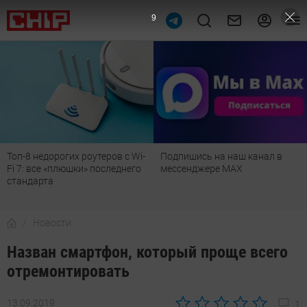
8
Топ-8 недорогих роутеров с Wi-
Подпишись на наш канал в
Fi 7: все «плюшки» последнего
мессенджере МАХ
стандарта
Новости
Назван смартфон, который проще всего
отремонтировать
13.09.2019
1