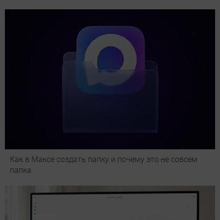
Как в Максе создать папку и почему это не совсем
папка