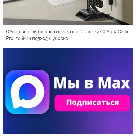
Обзор вертикального пылесоса Dreame Z40 AquaCycle
Pro: гибкий подход к уборке