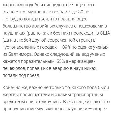
жертвами подобных инцидентов чаще всего
становятся мужчины в возрасте до 30 лет.
Нетрудно догадаться, что подавляющее
большинство аварийных случаев с пешеходами в
наушниках (равно как и без них) происходит в США
(да и в любой другой современной стране) в
густонаселенных городах — 89% по оценке ученых
из Балтимора. Однако следующий вывод ученых
кажется поразительным: 55% американцев-
пешеходов, попавших в аварию в наушниках,
попали под поезд.
Конечно же, важно не только то, какого пола были
жертвы происшествий и с каким транспортным
средством они столкнулись. Важен еще и факт, что
прослушивание музыки через наушники — скорее