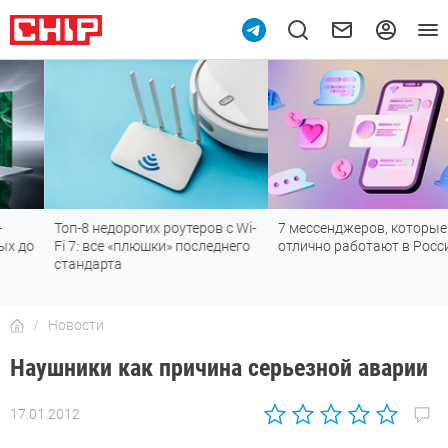
Топ-8 недорогих роутеров с Wi-
7 мессенджеров, которые
Fi 7: все «плюшки» последнего
отлично работают в России
стандарта
Новости
Наушники как причина серьезной аварии
17.01.2012
Автор:
CHIP