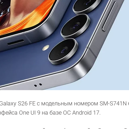
 Galaxy S26 FE с модельным номером SM-S741N
ейса One UI 9 на базе ОС Android 17.