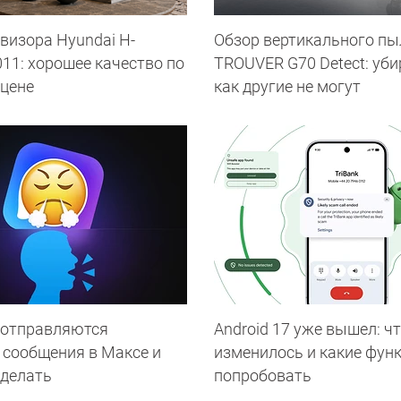
визора Hyundai H-
Обзор вертикального пы
11: хорошее качество по
TROUVER G70 Detect: уби
 цене
как другие не могут
 отправляются
Android 17 уже вышел: ч
 сообщения в Максе и
изменилось и какие фун
 делать
попробовать