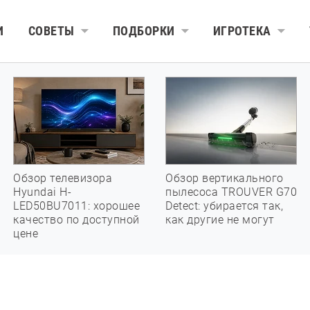
И
СОВЕТЫ
ПОДБОРКИ
ИГРОТЕКА
Обзор телевизора
Обзор вертикального
Hyundai H-
пылесоса TROUVER G70
LED50BU7011: хорошее
Detect: убирается так,
качество по доступной
как другие не могут
цене