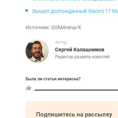
Вышел долгожданный Xiaomi 17 Ma
Источник: GSMArena/X
Автор
Сергей Калашников
Редактор раздела новостей
Была ли статья интересна?
Подпишитесь на рассылку