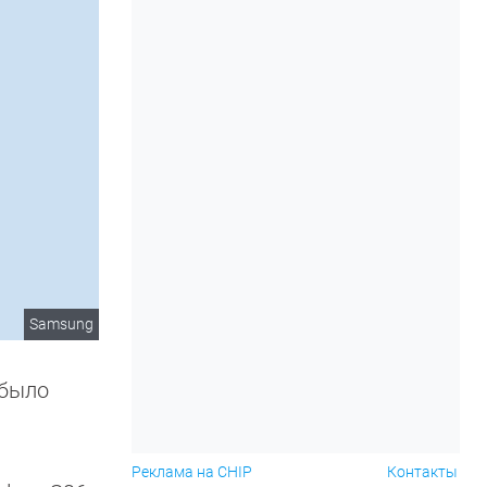
Samsung
 было
Реклама на CHIP
Контакты