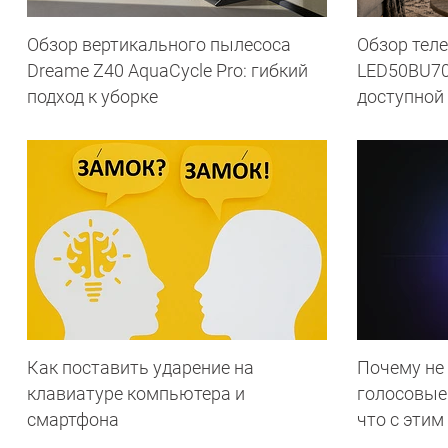
Обзор вертикального пылесоса
Обзор теле
Dreame Z40 AquaCycle Pro: гибкий
LED50BU70
подход к уборке
доступной
Как поставить ударение на
Почему не
клавиатуре компьютера и
голосовые
смартфона
что с этим