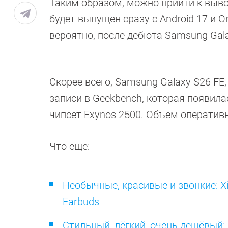
Таким образом, можно прийти к выво
будет выпущен сразу с Android 17 и O
вероятно, после дебюта Samsung Galax
Скорее всего, Samsung Galaxy S26 FE,
записи в Geekbench, которая появила
чипсет Exynos 2500. Объем оператив
Что еще:
Необычные, красивые и звонкие: X
Earbuds
Стильный, лёгкий, очень дешёвый: