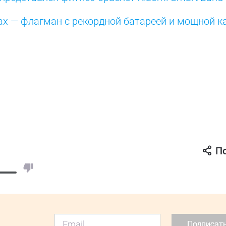
x — флагман с рекордной батареей и мощной к
П
Подписат