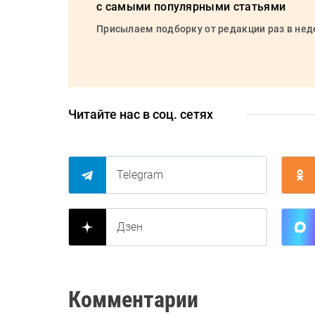
с самыми популярными статьями
Присылаем подборку от редакции раз в не
Читайте нас в соц. сетях
Telegram
Дзен
Комментарии