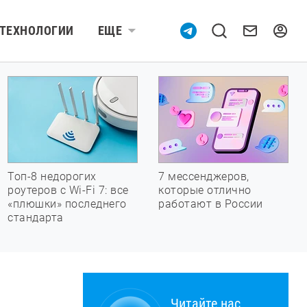
ТЕХНОЛОГИИ
ЕЩЕ
Топ-8 недорогих
7 мессенджеров,
роутеров с Wi-Fi 7: все
которые отлично
«плюшки» последнего
работают в России
стандарта
Читайте нас