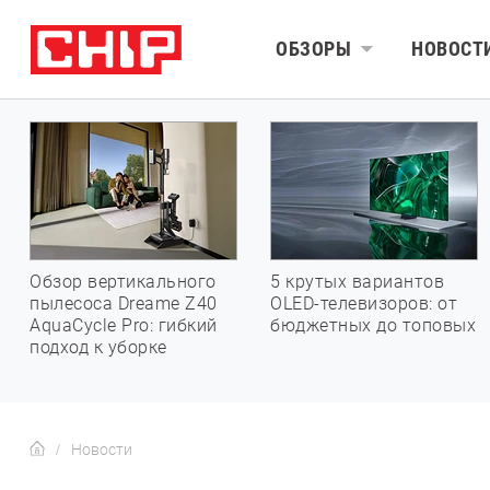
ОБЗОРЫ
НОВОСТ
Обзор вертикального
5 крутых вариантов
пылесоса Dreame Z40
OLED-телевизоров: от
AquaCycle Pro: гибкий
бюджетных до топовых
подход к уборке
Новости