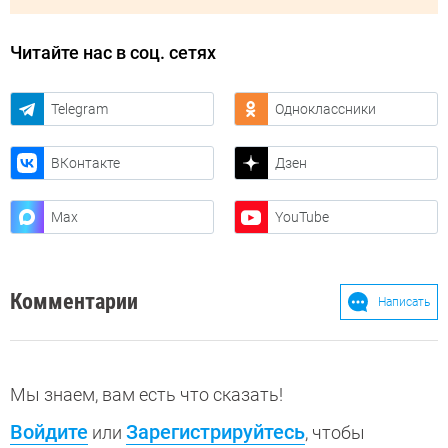
Читайте нас в соц. сетях
Telegram
Одноклассники
ВКонтакте
Дзен
Max
YouTube
Комментарии
Написать
Мы знаем, вам есть что сказать!
Войдите
Зарегистрируйтесь
или
, чтобы