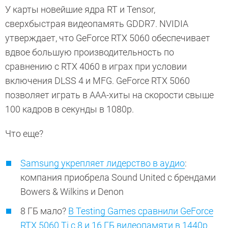
У карты новейшие ядра RT и Tensor,
сверхбыстрая видеопамять GDDR7. NVIDIA
утверждает, что GeForce RTX 5060 обеспечивает
вдвое большую производительность по
сравнению с RTX 4060 в играх при условии
включения DLSS 4 и MFG. GeForce RTX 5060
позволяет играть в ААА-хиты на скорости свыше
100 кадров в секунды в 1080p.
Что еще?
Samsung укрепляет лидерство в аудио
:
компания приобрела Sound United с брендами
Bowers & Wilkins и Denon
8 ГБ мало?
В Testing Games сравнили GeForce
RTX 5060 Ti с 8 и 16 ГБ видеопамяти в 1440p