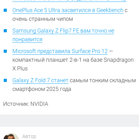
OnePlus Ace 5 Ultra засветился в Geekbench
с
очень странным чипом
Samsung Galaxy Z Flip7 FE вам точно не
понравится
Microsoft представила Surface Pro 12
—
компактный планшет 2-в-1 на базе Snapdragon
X Plus
Galaxy Z Fold 7 станет
самым тонким складным
смартфоном 2025 года
Источник: NVIDIA
Автор