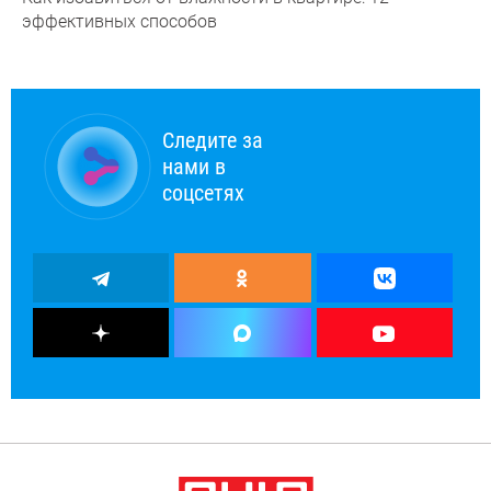
эффективных способов
Следите за
нами в
соцсетях