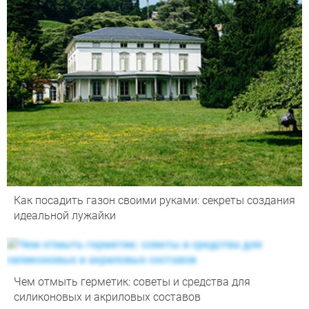
Как посадить газон своими руками: секреты создания
идеальной лужайки
Чем отмыть герметик: советы и средства для
силиконовых и акриловых составов