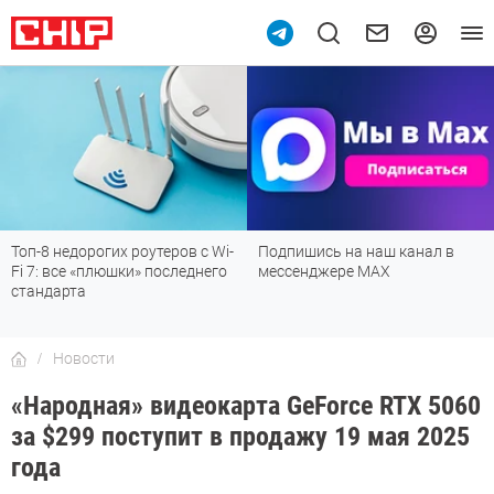
10
Топ-8 недорогих роутеров с Wi-
Подпишись на наш канал в
Fi 7: все «плюшки» последнего
мессенджере МАХ
стандарта
Новости
«Народная» видеокарта GeForce RTX 5060
за $299 поступит в продажу 19 мая 2025
года