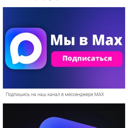
Подпишись на наш канал в мессенджере МАХ