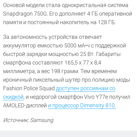
Основой модели стала однокристальная система
Snapdragon 750G. Его дополняет 4 ГБ оперативной
памяти и постоянный накопитель на 128 ГБ.
За автономность устройства отвечает
аккумулятор емкостью 5000 мА•ч с поддержкой
быстрой зарядки мощностью 25 Вт. Габариты
смартфона составляют 165,5 х 77 х
8,4
миллиметра
, а вес
198 грамм
. Тем временем
ироничный пиксельный шутер про полицию моды
Fashion Police Squad
доступен россиянам со
скидкой
, и недорогой смартфон Vivo Y77e получил
AMOLED-дисплей
и процессор Dimensity 810.
Источник: Samsung