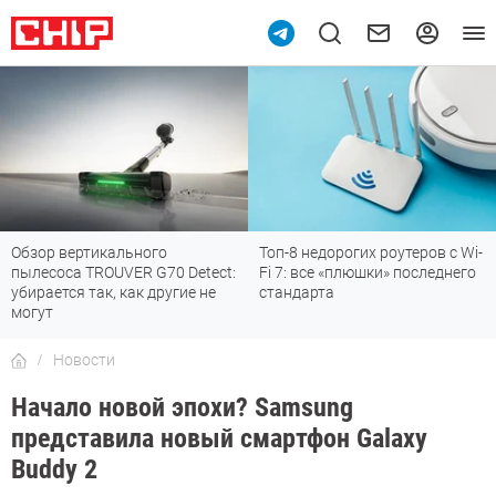
Обзор вертикального
Топ-8 недорогих роутеров с Wi-
пылесоса TROUVER G70 Detect:
Fi 7: все «плюшки» последнего
убирается так, как другие не
стандарта
могут
Новости
Начало новой эпохи? Samsung
представила новый смартфон Galaxy
Buddy 2