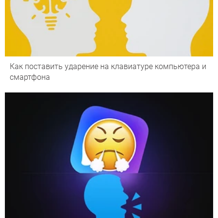
Как поставить ударение на клавиатуре компьютера и
смартфона