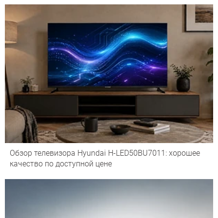
Обзор телевизора Hyundai H-LED50BU7011: хорошее
качество по доступной цене