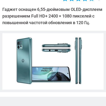
Автор:
Павел
Гаджет оснащен 6,55-дюймовым OLED-дисплеем
Кошик
разрешением Full HD+ 2400 × 1080 пикселей с
повышенной частотой обновления в 120 Гц.