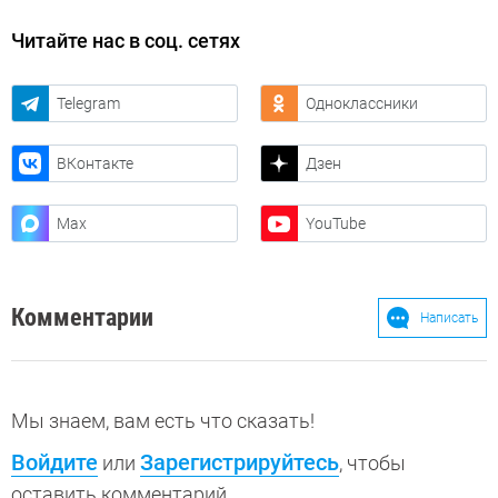
Читайте нас в соц. сетях
Telegram
Одноклассники
ВКонтакте
Дзен
Max
YouTube
Комментарии
Написать
Мы знаем, вам есть что сказать!
Войдите
Зарегистрируйтесь
или
, чтобы
оставить комментарий