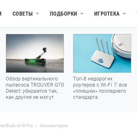
И
СОВЕТЫ
ПОДБОРКИ
ИГРОТЕКА
Обзор вертикального
Топ-8 недорогих
пылесоса TROUVER G70
роутеров с Wi-Fi 7: все
Detect: убирается так,
«плюшки» последнего
как другие не могут
стандарта
e Buds Air 8 Pro
Комментарии