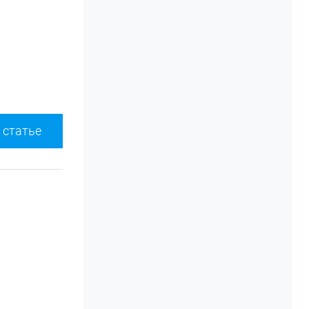
 статье