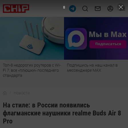
7
Подпишись на наш канал в
Рейтинг телевизоров 2026:
мессенджере МАХ
лучшие модели для гостиной,
детской, дачи и кухни
Новости
На стиле: в России появились
флагманские наушники realme Buds Air 8
Pro