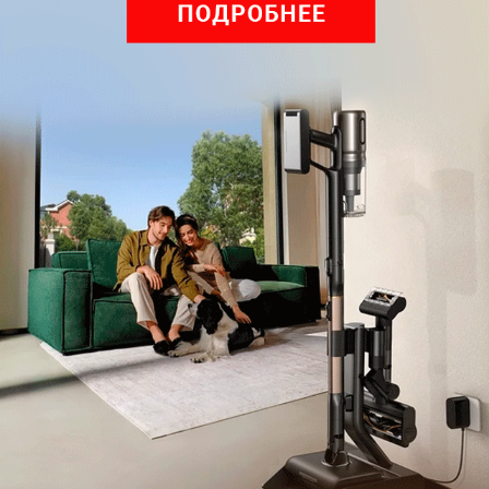
Войдите
Зарегистрируйтесь
или
, чтобы
оставить комментарий
Рекомендуем