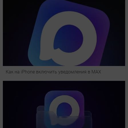
Как на iPhone включить уведомления в MAX