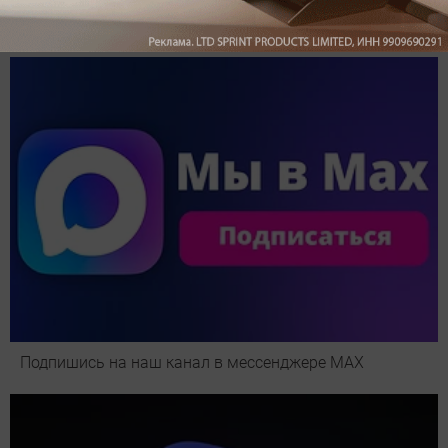
Обзор вертикального пылесоса Dreame Z40 AquaCycle
Pro: гибкий подход к уборке
Подпишись на наш канал в мессенджере МАХ