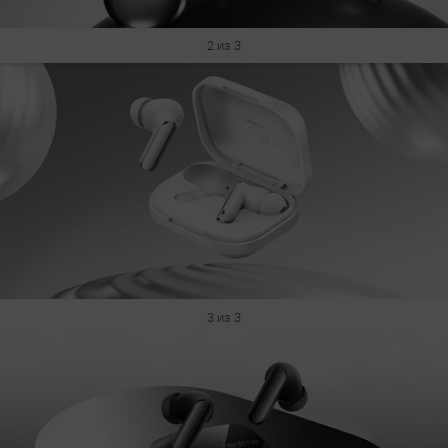
2 из 3
3 из 3