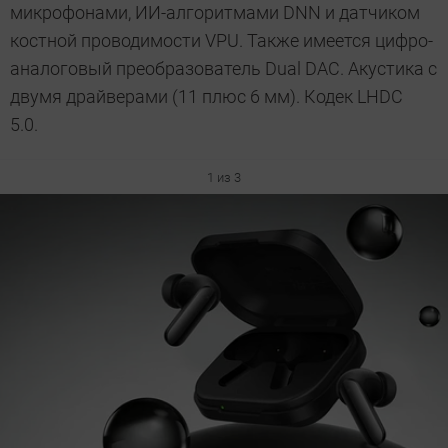
микрофонами, ИИ-алгоритмами DNN и датчиком
костной проводимости VPU. Также имеется цифро-
аналоговый преобразователь Dual DAC. Акустика с
двумя драйверами (11 плюс 6 мм). Кодек LHDC
5.0.
1 из 3