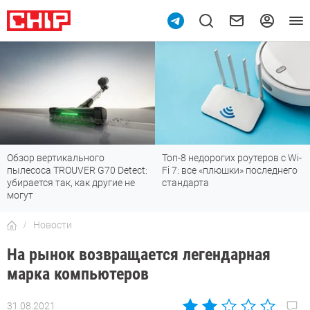
Обзор вертикального
Топ-8 недорогих роутеров с Wi-
пылесоса TROUVER G70 Detect:
Fi 7: все «плюшки» последнего
убирается так, как другие не
стандарта
могут
Новости
На рынок возвращается легендарная
марка компьютеров
31.08.2021