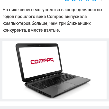
Автор:
Павел
На пике своего могущества в конце девяностых
Кошик
годов прошлого века Compaq выпускала
компьютеров больше, чем три ближайших
конкурента, вместе взятые.