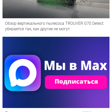
Обзор вертикального пылесоса TROUVER G70 Detect:
убирается так, как другие не могут