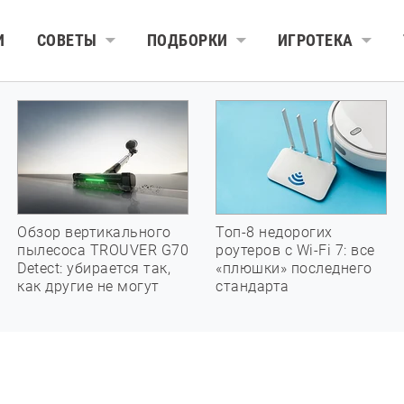
И
СОВЕТЫ
ПОДБОРКИ
ИГРОТЕКА
Обзор вертикального
Топ-8 недорогих
пылесоса TROUVER G70
роутеров с Wi-Fi 7: все
Detect: убирается так,
«плюшки» последнего
как другие не могут
стандарта