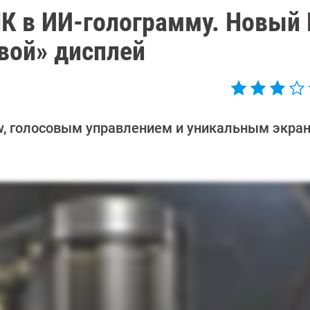
ПК в ИИ-голограмму. Новый
ивой» дисплей
, голосовым управлением и уникальным экран