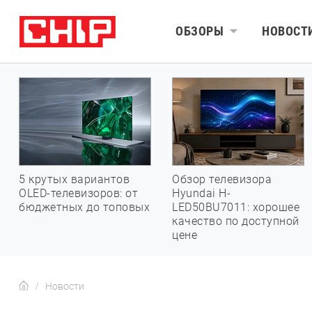
ОБЗОРЫ
НОВОСТ
5 крутых вариантов
Обзор телевизора
OLED-телевизоров: от
Hyundai H-
бюджетных до топовых
LED50BU7011: хорошее
качество по доступной
цене
Новости