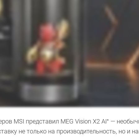
ов MSI представил MEG Vision X2 AI⁺ — необы
тавку не только на производительность, но и на