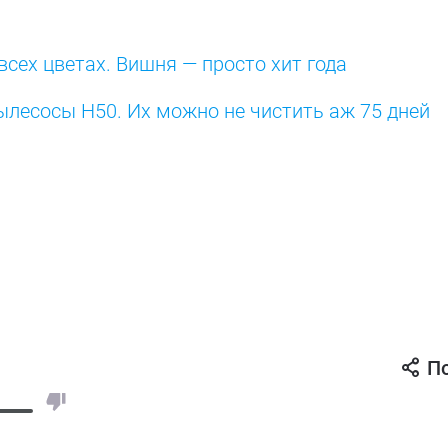
всех цветах. Вишня — просто хит года
ылесосы H50. Их можно не чистить аж 75 дней
П