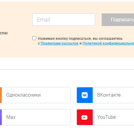
Подписат
делю
Нажимая кнопку подписаться, вы соглашаетесь
с
Правилами рассылок
и
Политикой конфиденциально
Одноклассники
ВКонтакте
Max
YouTube