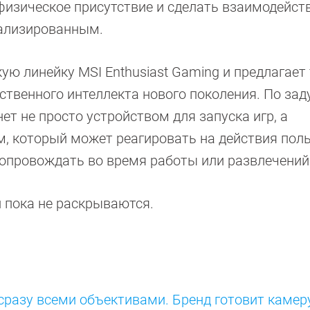
физическое присутствие и сделать взаимодейств
ализированным.
кую линейку MSI Enthusiast Gaming и предлагает
ственного интеллекта нового поколения. По за
ет не просто устройством для запуска игр, а
который может реагировать на действия поль
сопровождать во время работы или развлечений
 пока не раскрываются.
сразу всеми объективами. Бренд готовит камер