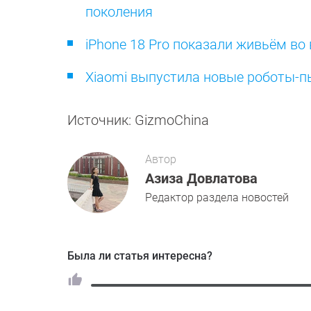
поколения
iPhone 18 Pro показали живьём во 
Xiaomi выпустила новые роботы-п
Источник: GizmoChina
Автор
Азиза Довлатова
Редактор раздела новостей
Была ли статья интересна?