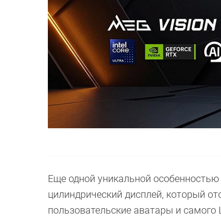
Еще одной уникальной особенностью с
цилиндрический дисплей, который о
пользовательские аватары и самого L