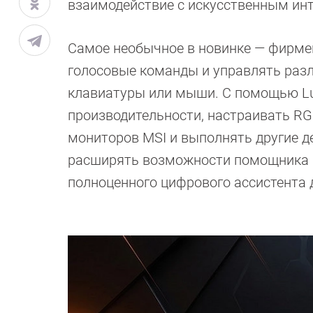
взаимодействие с искусственным ин
Самое необычное в новинке — фирме
голосовые команды и управлять раз
клавиатуры или мыши. С помощью L
производительности, настраивать R
мониторов MSI и выполнять другие д
расширять возможности помощника ч
полноценного цифрового ассистента 