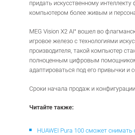
придать искусственному интеллекту 
компьютером более живым и персон
MEG Vision X2 AI⁺ вошел во флагманс
игровое железо с технологиями искус
производителя, такой компьютер стан
полноценным цифровым помощником, 
адаптироваться под его привычки и 
Сроки начала продаж и конфигурации
Читайте также:
HUAWEI Pura 100 сможет снимать 