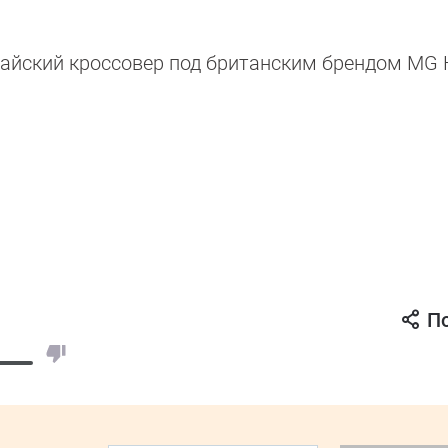
айский кроссовер под британским брендом MG 
П