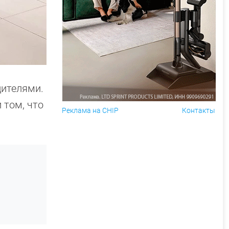
дителями.
 том, что
Реклама на CHIP
Контакты