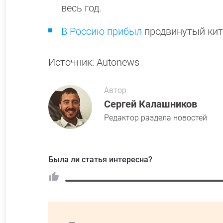
весь год.
В Россию прибыл
продвинутый кит
Источник: Autonews
Автор
Сергей Калашников
Редактор раздела новостей
Была ли статья интересна?