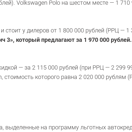
блей). Volkswagen Polo на шестом месте — 1 710
и стоит у дилеров от 1 800 000 рублей (РРЦ — 1 
ч 3», который предлагают за 1 970 000 рублей
кидкой — за 2 115 000 рублей (при РРЦ — 2 299 9
on, стоимость которого равна 2 020 000 рублям 
а, выделенные на программу льготных автокред