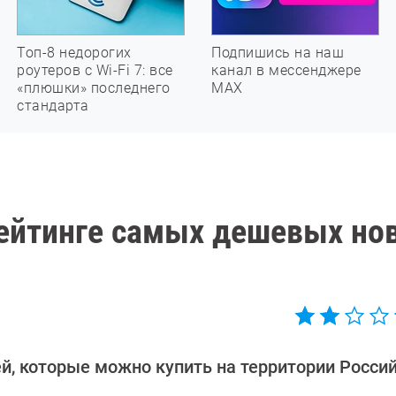
Топ-8 недорогих
Подпишись на наш
роутеров с Wi-Fi 7: все
канал в мессенджере
«плюшки» последнего
МАХ
стандарта
рейтинге самых дешевых но
, которые можно купить на территории Росси