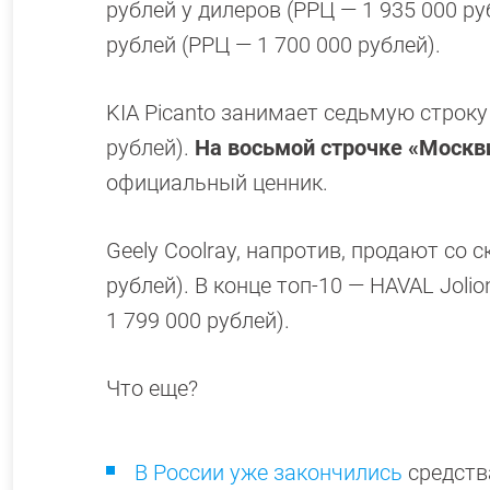
рублей у дилеров (РРЦ — 1 935 000 ру
рублей (РРЦ — 1 700 000 рублей).
KIA Picanto занимает седьмую строку 
рублей).
На восьмой строчке «Москви
официальный ценник.
Geely Coolray, напротив, продают со с
рублей). В конце топ-10 — HAVAL Joli
1 799 000 рублей).
Что еще?
В России уже закончились
средств