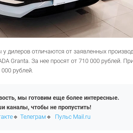
ы у дилеров отличаются от заявленных произво
 Granta. За нее просят от 710 000 рублей. При
 000 рублей.
овость, мы готовим еще более интересные.
и каналы, чтобы не пропустить!
такте
🔹
Телеграм
🔹
Пульс Mail.ru