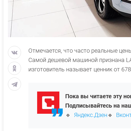
Отмечается, что часто реальные цен
Самой дешевой машиной признана LADA
изготовитель называет ценник от 678
Пока вы читаете эту н
Подписывайтесь на наш
🔹
Яндекс.Дзен
🔹
Вкон