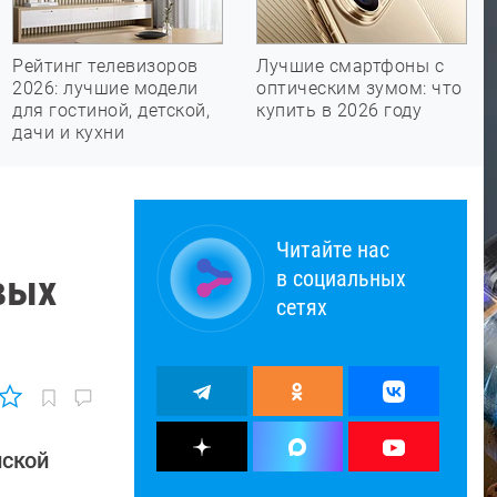
Рейтинг телевизоров
Лучшие смартфоны с
2026: лучшие модели
оптическим зумом: что
для гостиной, детской,
купить в 2026 году
дачи и кухни
Читайте нас
в социальных
вых
сетях
йской