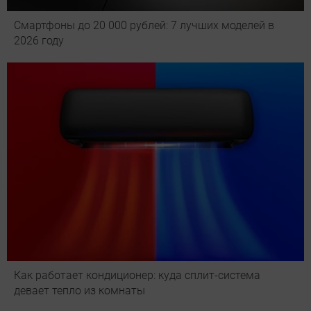
Смартфоны до 20 000 рублей: 7 лучших моделей в
2026 году
Как работает кондиционер: куда сплит-система
девает тепло из комнаты