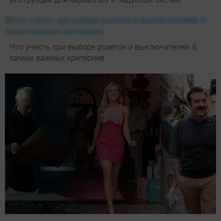
Что учесть при выборе розеток и выключателей: 6
самых важных критериев