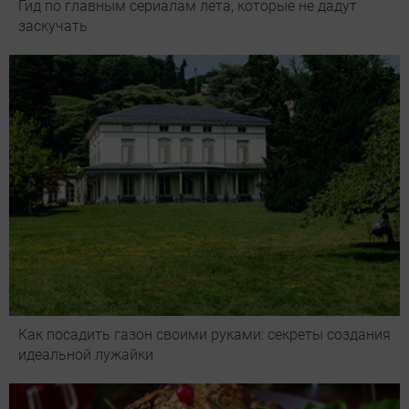
Гид по главным сериалам лета, которые не дадут
заскучать
Как посадить газон своими руками: секреты создания
идеальной лужайки