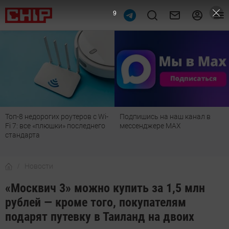
8
Топ-8 недорогих роутеров с Wi-
Подпишись на наш канал в
Fi 7: все «плюшки» последнего
мессенджере МАХ
стандарта
Новости
«Москвич 3» можно купить за 1,5 млн
рублей — кроме того, покупателям
подарят путевку в Таиланд на двоих