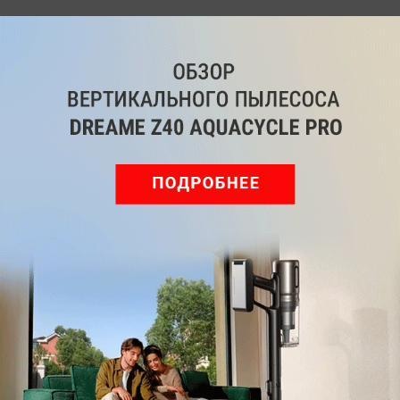
Обзор вертикального пылесоса Dreame Z40 AquaCycle
Pro: гибкий подход к уборке