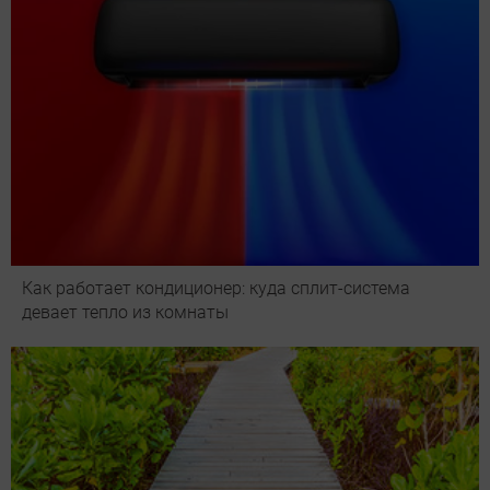
Как работает кондиционер: куда сплит-система
девает тепло из комнаты