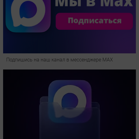
Подпишись на наш канал в мессенджере МАХ