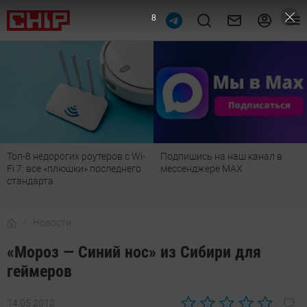
7
-
Подпишись на наш канал в
Рейтинг телевизоров 2026:
мессенджере МАХ
лучшие модели для гостиной,
детской, дачи и кухни
Новости
«Мороз — Синий нос» из Сибири для
геймеров
14.05.2012