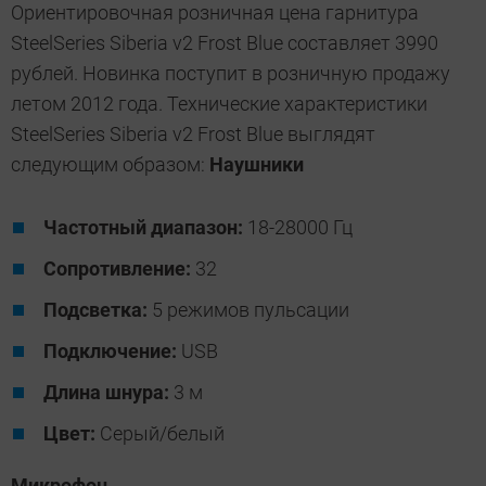
Ориентировочная розничная цена гарнитура
SteelSeries Siberia v2 Frost Blue составляет 3990
рублей. Новинка поступит в розничную продажу
летом 2012 года. Технические характеристики
SteelSeries Siberia v2 Frost Blue выглядят
следующим образом:
Наушники
Частотный диапазон
:
18-28000 Гц
Сопротивление:
32
Подсветка:
5 режимов пульсации
Подключение:
USB
Длина шнура:
3 м
Цвет:
Серый/белый
Микрофон