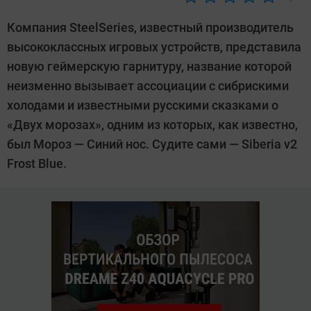
Автор:
CHIP
Компания SteelSeries, известный производитель
высококлассных игровых устройств, представила
новую геймерскую гарнитуру, название которой
неизменно вызывает ассоциации с сибрискими
холодами и известными русскими сказками о
«Двух морозах», одним из которых, как известно,
был Мороз — Синий нос. Судите сами — Siberia v2
Frost Blue.