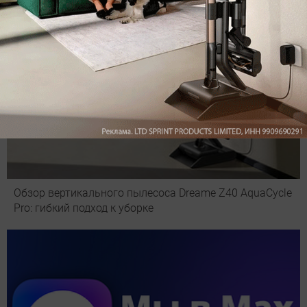
Обзор вертикального пылесоса Dreame Z40 AquaCycle
Pro: гибкий подход к уборке