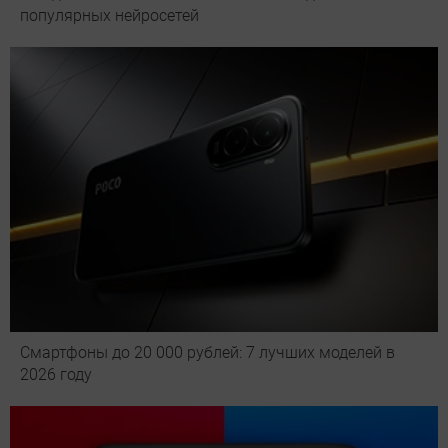
популярных нейросетей
Смартфоны до 20 000 рублей: 7 лучших моделей в
2026 году