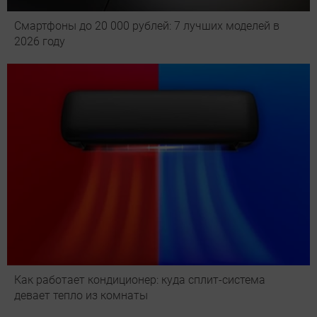
Смартфоны до 20 000 рублей: 7 лучших моделей в
2026 году
Как работает кондиционер: куда сплит-система
девает тепло из комнаты