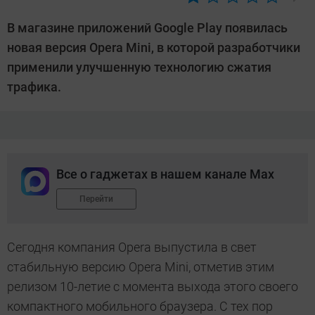
Автор:
Андрей
В магазине приложений Google Play появилась
Киреев
новая версия Opera Mini, в которой разработчики
применили улучшенную технологию сжатия
трафика.
Все о гаджетах в нашем канале Max
Перейти
Сегодня компания Opera выпустила в свет
стабильную версию Opera Mini, отметив этим
релизом 10-летие с момента выхода этого своего
компактного мобильного браузера. С тех пор