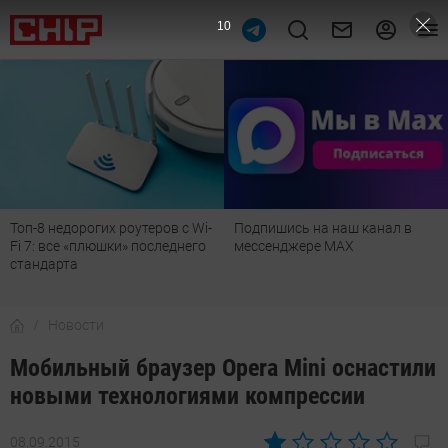
10
Топ-8 недорогих роутеров с Wi-
Подпишись на наш канал в
Fi 7: все «плюшки» последнего
мессенджере МАХ
стандарта
Новости
Мобильный браузер Opera Mini оснастили
новыми технологиями компрессии
08.09.2015