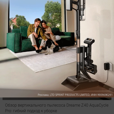
оставить комментарий
Рекомендуем
Обзор вертикального пылесоса Dreame Z40 AquaCycle
Pro: гибкий подход к уборке