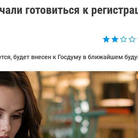
али готовиться к регистра
тся, будет внесен к Госдуму в ближайшем буд