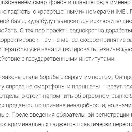
льзованием смартфонов и планшетов, а именно,
ко гаджеты с «разрешенными» номерами IMEI. 
ной базы, куда будут заноситься исключительн
ойств. С тех пор проект неоднократно дорабат
орректировок. Тем не менее, скорое принятие з
операторы уже начали тестировать техническу
ействие с государственными институтами.
 закона стала борьба с серым импортом. Он пр
у спроса на смартфоны и планшеты — везут тех
. Отдельно стоит напомнить об огромном рынке
их продается по причине ненадобности, но знач
ые. После введения обязательной регистрации п
нок криминальных гаджетов практически перест