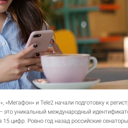
 «Мегафон» и Tele2 начали подготовку к регис
I — это уникальный международный идентификат
 15 цифр. Ровно год назад российские сенатор