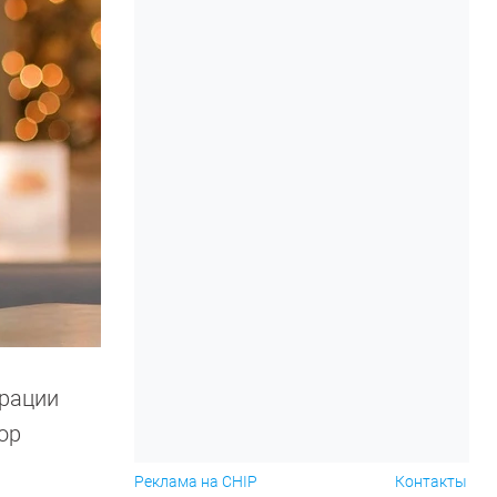
трации
ор
ы
Реклама на CHIP
Контакты