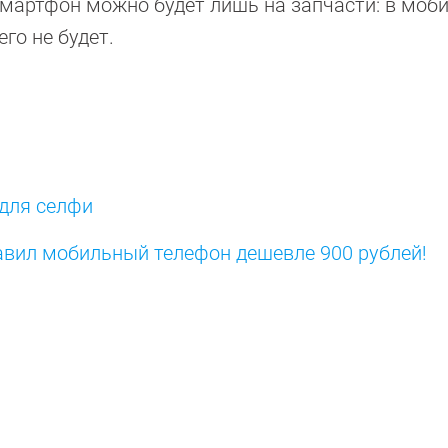
смартфон можно будет лишь на запчасти: в моб
его не будет.
для селфи
авил мобильный телефон дешевле 900 рублей!