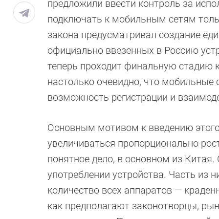
предложили ввести контроль за испо
подключать к мобильным сетям толь
закона предусматривал создание еди
официально ввезенных в Россию устр
теперь проходит финальную стадию к
настолько очевидно, что мобильные 
возможность регистрации и взаимод
Основным мотивом к введению этого
увеличиваться пропорционально рост
понятное дело, в основном из Китая
употреблении устройства. Часть из н
количество всех аппаратов — краденн
как предполагают законотворцы, ры