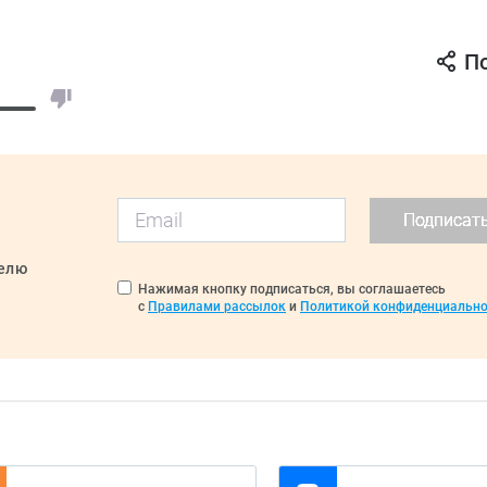
П
Подписат
делю
Нажимая кнопку подписаться, вы соглашаетесь
с
Правилами рассылок
и
Политикой конфиденциально