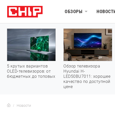
ОБЗОРЫ
НОВОСТ
5 крутых вариантов
Обзор телевизора
OLED-телевизоров: от
Hyundai H-
бюджетных до топовых
LED50BU7011: хорошее
качество по доступной
цене
Новости