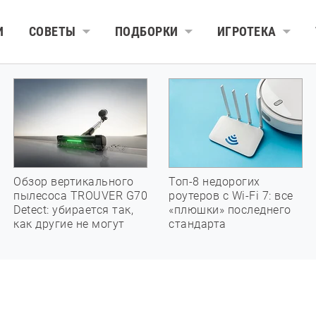
И
СОВЕТЫ
ПОДБОРКИ
ИГРОТЕКА
Обзор вертикального
Топ-8 недорогих
пылесоса TROUVER G70
роутеров с Wi-Fi 7: все
Detect: убирается так,
«плюшки» последнего
как другие не могут
стандарта