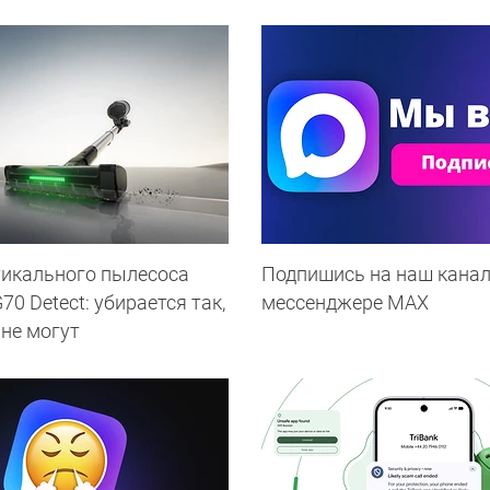
тикального пылесоса
Подпишись на наш канал
0 Detect: убирается так,
мессенджере МАХ
 не могут