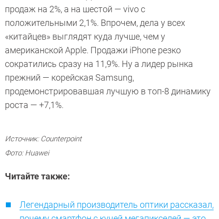
продаж на 2%, а на шестой — vivо с
положительными 2,1%. Впрочем, дела у всех
«китайцев» выглядят куда лучше, чем у
американской Apple. Продажи iPhone резко
сократились сразу на 11,9%. Ну а лидер рынка
прежний — корейская Samsung,
продемонстрировавшая лучшую в топ-8 динамику
роста — +7,1%.
Источник: Counterpoint
Фото: Huawei
Читайте также:
Легендарный производитель оптики рассказал,
почему смартфон с кучей мегапикселей — это