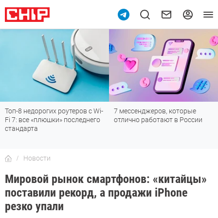
Топ-8 недорогих роутеров с Wi-
7 мессенджеров, которые
Fi 7: все «плюшки» последнего
отлично работают в России
стандарта
Новости
Мировой рынок смартфонов: «китайцы»
поставили рекорд, а продажи iPhone
резко упали