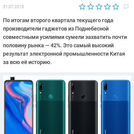
31.07.2019
Автор:
Павел
По итогам второго квартала текущего года
Кошик
производители гаджетов из Поднебесной
совместными усилиями сумели захватить почти
половину рынка — 42%. Это самый высокий
результат электронной промышленности Китая
за всю её историю.