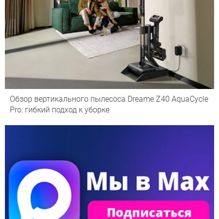
Обзор вертикального пылесоса Dreame Z40 AquaCycle
Pro: гибкий подход к уборке