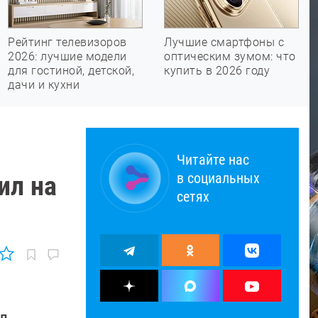
Рейтинг телевизоров
Лучшие смартфоны с
2026: лучшие модели
оптическим зумом: что
для гостиной, детской,
купить в 2026 году
дачи и кухни
Читайте нас
в социальных
ил на
сетях
ал