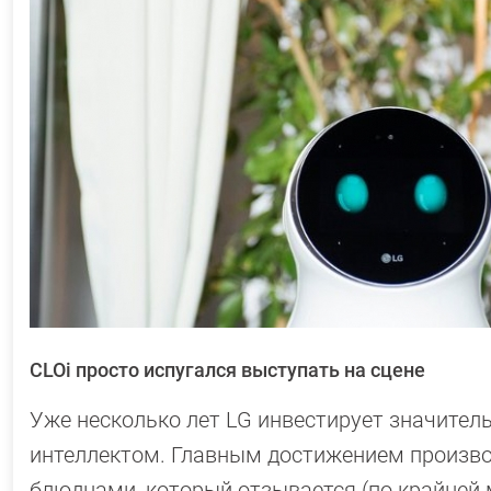
CLOi просто испугался выступать на сцене
Уже несколько лет LG инвестирует значител
интеллектом. Главным достижением производ
блюдцами, который отзывается (по крайней 