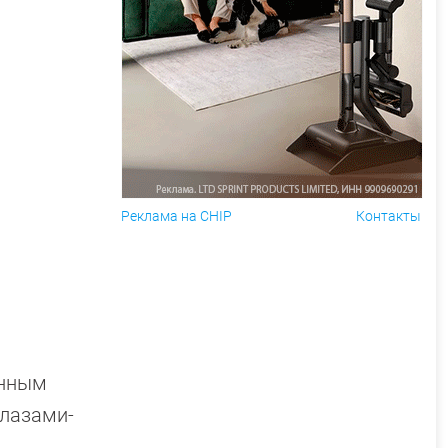
Реклама на CHIP
Контакты
енным
глазами-