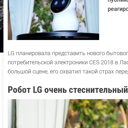
реагир
LG планировала представить нового бытово
потребительской электроники CES 2018 в Лас
большой сцене, его охватил такой страх пере
Робот LG очень стеснительный