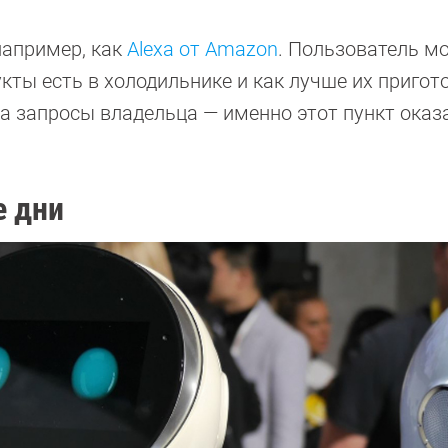
например, как
Аlexa от Amazon
. Пользователь м
укты есть в холодильнике и как лучше их пригот
 на запросы владельца — именно этот пункт оказ
е дни