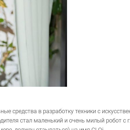
ьные средства в разработку техники с искусств
ителя стал маленький и очень милый робот с 
мере, должен отзываться) на имя CLOi.