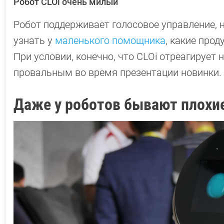
Робот CLOi очень милый
Робот поддерживает голосовое управление, 
узнать у
маленького помощника
, какие прод
При условии, конечно, что CLOi отреагирует
провальным во время презентации новинки.
Даже у роботов бывают плохи