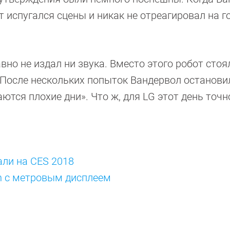
т испугался сцены и никак не отреагировал на 
вно не издал ни звука. Вместо этого робот стоя
 После нескольких попыток Вандервол останови
аются плохие дни». Что ж, для LG этот день точн
ли на CES 2018
on с метровым дисплеем