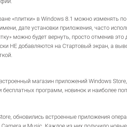
афий.
ане «плитки» в Windows 8.1 можно изменять по
имени, дате установки приложения, часто испо
тку» можно будет вернуть, просто отменив это 
ки НЕ добавляются на Стартовый экран, а выв
ткой.
встроенный магазин приложений Windows Store
и бесплатных программ, новинок и наиболее по
tore, обновились встроенные приложения опер
ve, Camera и Music. Каждое из них получило новы