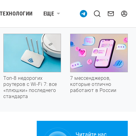
ТЕХНОЛОГИИ
ЕЩЕ
Топ-8 недорогих
7 мессенджеров,
роутеров с Wi-Fi 7: все
которые отлично
«плюшки» последнего
работают в России
стандарта
Читайте нас