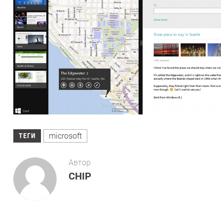
microsoft
ТЕГИ
Автор
CHIP