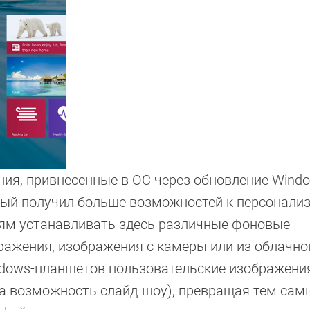
ния, привнесенные в ОС через обновление Windo
рый получил больше возможностей к персонализ
елям устанавливать здесь различные фоновые
ажения, изображения с камеры или из облачно
indows-планшетов пользовательские изображени
на возможность слайд-шоу), превращая тем са