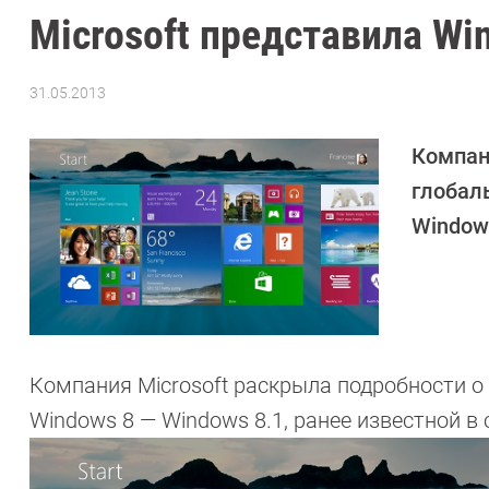
Microsoft представила Wi
31.05.2013
Автор:
CHIP
Компан
глобал
Windows
Компания Microsoft раскрыла подробности 
Windows 8 — Windows 8.1, ранее известной в 