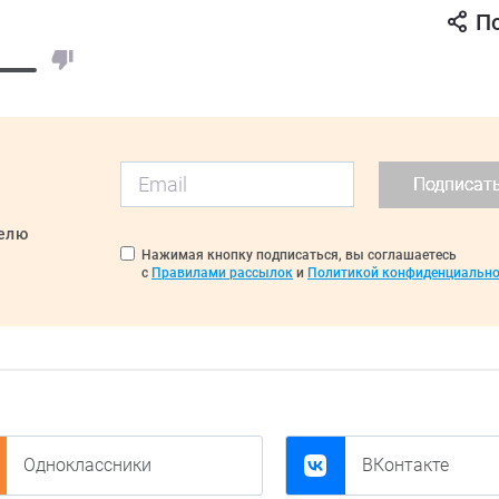
П
Подписат
делю
Нажимая кнопку подписаться, вы соглашаетесь
с
Правилами рассылок
и
Политикой конфиденциально
Одноклассники
ВКонтакте