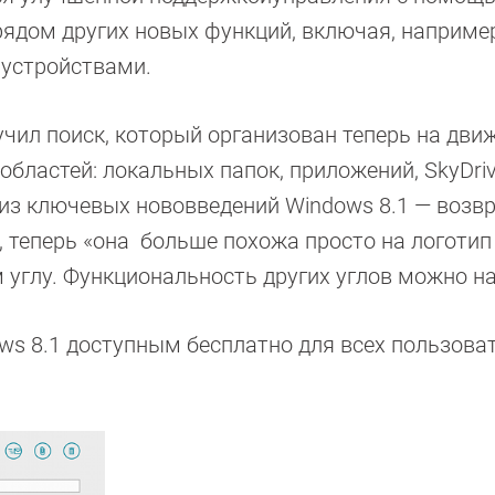
рядом других новых функций, включая, например
 устройствами.
чил поиск, который организован теперь на движ
бластей: локальных папок, приложений, SkyDriv
) из ключевых нововведений Windows 8.1 — воз
, теперь «она больше похожа просто на логотип
м углу. Функциональность других углов можно н
ws 8.1 доступным бесплатно для всех пользова