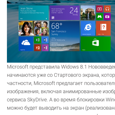
Microsoft представила Widows 8.1 Нововведе
начинаются уже со Стартового экрана, кото
частности, Microsoft предлагает пользоват
изображения, включая анимированные изобр
сервиса SkyDrive. А во время блокировки W
можно будет выводить на экран (реализова