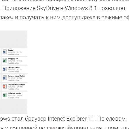
. Приложение SkyDrive в Windows 8.1 позволяет
лаке» и получать к ним доступ даже в режиме 
 стал браузер Intenet Explorer 11. По словам
тся улучшенной поддержкойуправления с помощ