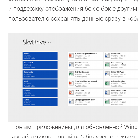
и поддержку отображения бок о бок с другим
пользователю сохранять данные сразу в «об
Новым приложением для обновленной Windows
разработчиков, новый веб-браузер отличае