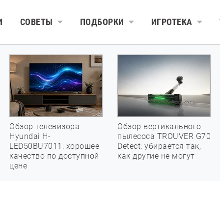
И
СОВЕТЫ
ПОДБОРКИ
ИГРОТЕКА
Обзор телевизора
Обзор вертикального
Hyundai H-
пылесоса TROUVER G70
LED50BU7011: хорошее
Detect: убирается так,
качество по доступной
как другие не могут
цене