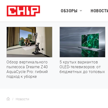
ОБЗОРЫ
НОВОСТ
Обзор вертикального
5 крутых вариантов
пылесоса Dreame Z40
OLED-телевизоров: от
AquaCycle Pro: гибкий
бюджетных до топовых
подход к уборке
Новости