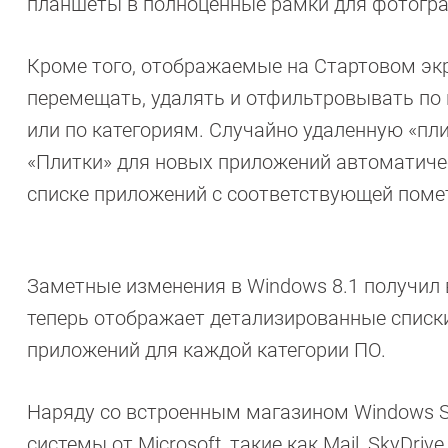
планшеты в полноценные рамки для фотогр
Кроме того, отображаемые на Стартовом экр
перемещать, удалять и отфильтровывать по 
или по категориям. Случайно удаленную «пли
«Плитки» для новых приложений автоматичес
списке приложений с соответствующей поме
Заметные изменения в Windows 8.1 получил 
теперь отображает детализированные списк
приложений для каждой категории ПО.
Наряду со встроенным магазином Windows S
системы от Microsoft, такие как Mail, SkyDri