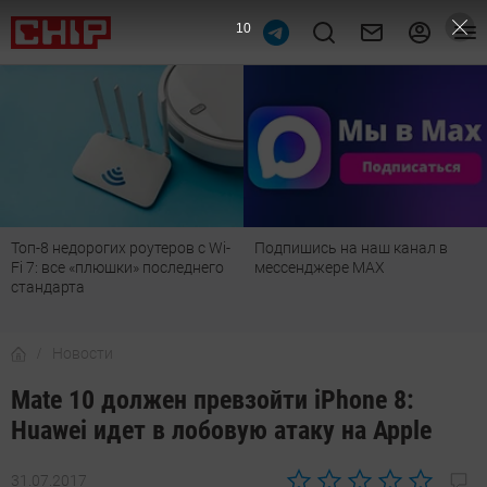
9
Топ-8 недорогих роутеров с Wi-
Подпишись на наш канал в
Fi 7: все «плюшки» последнего
мессенджере МАХ
стандарта
Новости
Mate 10 должен превзойти iPhone 8:
Huawei идет в лобовую атаку на Apple
31.07.2017