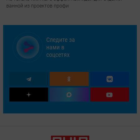
ванной из проектов профи
Следите за
нами в
соцсетях