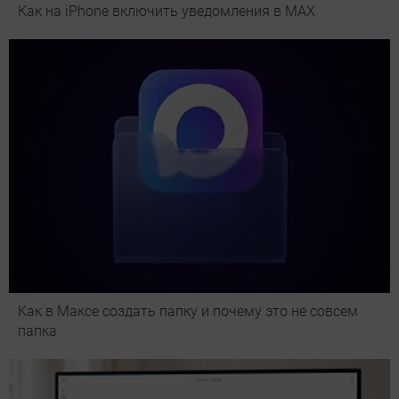
Как на iPhone включить уведомления в MAX
Как в Максе создать папку и почему это не совсем
папка