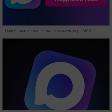
Подпишись на наш канал в мессенджере МАХ