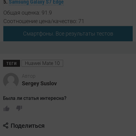
5.
Samsung Galaxy S7 Edge
Общая оценка: 91.9
Соотношение цена/качество: 71
Смартфоны. Все результаты тестов
Huawei Mate 10
ТЕГИ
Автор
Sergey Suslov
Была ли статья интересна?
Поделиться