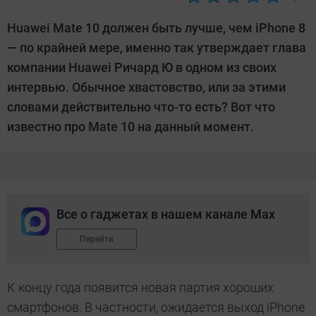
Автор:
Sergey
Huawei Mate 10 должен быть лучше, чем iPhone 8
Suslov
— по крайней мере, именно так утверждает глава
компании Huawei Ричард Ю в одном из своих
интервью. Обычное хвастовство, или за этими
словами действительно что-то есть? Вот что
известно про Mate 10 на данный момент.
Все о гаджетах в нашем канале Max
Перейти
К концу года появится новая партия хороших
смартфонов. В частности, ожидается выход iPhone