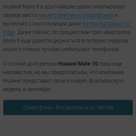
Huawei Mate 9 в кратчайшие сроки оккупировал
первое место
нашего рейтинга смартфонов
и
вытеснил с поул-позиции даже
Samsung Galaxy S7
Edge
. Даже сейчас, по прошествии трех кварталов,
Mate 9 еще удается держаться в пятерке лидеров
нашего списка лучших мобильных телефонов.
О точной дате релиза
Huawei Mate 10
пока еще
неизвестно, но мы предполагаем, что компания
Huawei представит своего новую флагманскую
модель в сентябре.
Смартфоны. Все результаты тестов