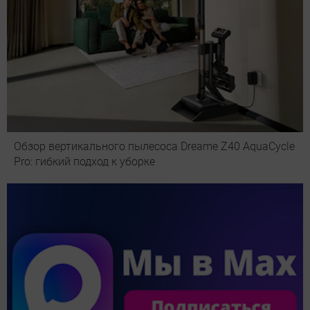
Обзор вертикального пылесоса Dreame Z40 AquaCycle
Pro: гибкий подход к уборке