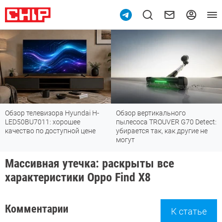
Обзор телевизора Hyundai H-
Обзор вертикального
LED50BU7011: хорошее
пылесоса TROUVER G70 Detect:
качество по доступной цене
убирается так, как другие не
могут
Массивная утечка: раскрыты все
характеристики Oppo Find X8
Комментарии
К статье