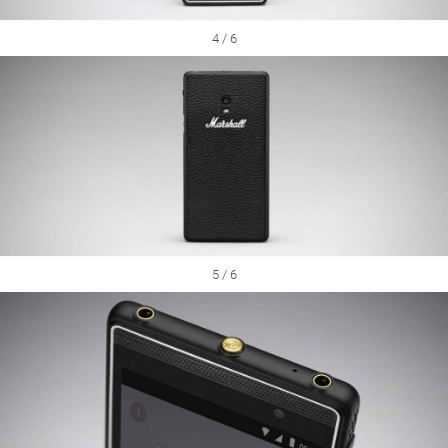
4 / 6
5 / 6