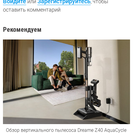
Войдите
Зарегистрируйтесь
или
, чтобы
оставить комментарий
Рекомендуем
Обзор вертикального пылесоса Dreame Z40 AquaCycle