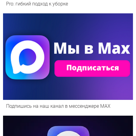
Pro: гибкий подход к уборке
Подпишись на наш канал в мессенджере МАХ