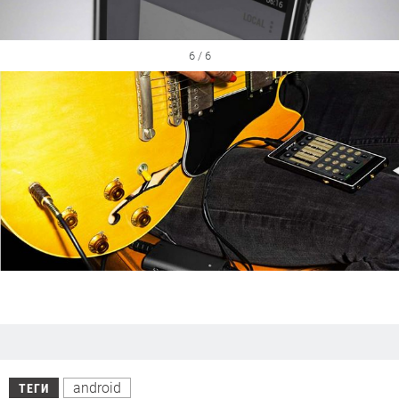
6 / 6
android
ТЕГИ