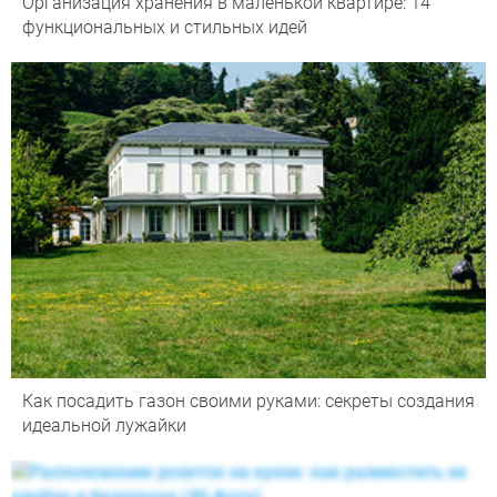
Организация хранения в маленькой квартире: 14
функциональных и стильных идей
Как посадить газон своими руками: секреты создания
идеальной лужайки