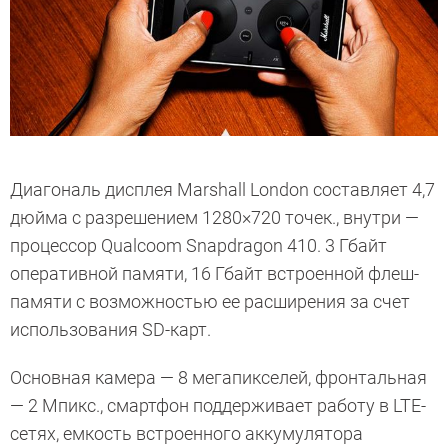
Диагональ дисплея Marshall London составляет 4,7
дюйма c разрешением 1280×720 точек., внутри —
процессор Qualcoom Snapdragon 410. 3 Гбайт
оперативной памяти, 16 Гбайт встроенной флеш-
памяти с возможностью ее расширения за счет
использования SD-карт.
Основная камера — 8 мегапикселей, фронтальная
— 2 Мпикс., смартфон поддерживает работу в LTE-
сетях, емкость встроенного аккумулятора