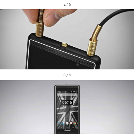
2 / 6
3 / 6