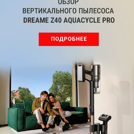
Обзор вертикального пылесоса Dreame Z40 AquaCycle
Pro: гибкий подход к уборке