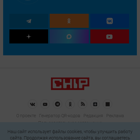
О проекте
Генератор QR-кодов
Редакция
Реклама
Пользовательское соглашение
Политика конфиденциальности
Наш сайт использует файлы cookies, чтобы улучшить работу
сайта. Продолжая использование сайта, вы соглашаетесь