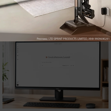
Подпишись на наш канал в мессенджере МАХ