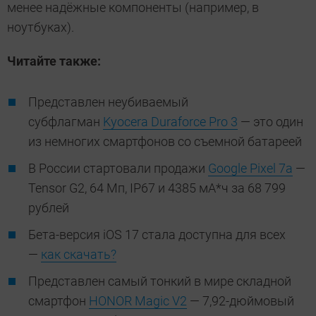
менее надёжные компоненты (например, в
ноутбуках).
Читайте также:
Представлен неубиваемый
субфлагман
Kyocera Duraforce Pro 3
— это один
из немногих смартфонов со съемной батареей
В России стартовали продажи
Google Pixel 7a
—
Tensor G2, 64 Мп, IP67 и 4385 мА*ч за 68 799
рублей
Бета-версия iOS 17 стала доступна для всех
—
как скачать?
Представлен самый тонкий в мире складной
смартфон
HONOR Magic V2
— 7,92-дюймовый