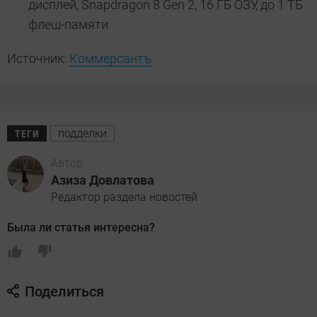
дисплей, Snapdragon 8 Gen 2, 16 ГБ ОЗУ, до 1 ТБ
флеш-памяти
Источник:
Коммерсантъ
подделки
ТЕГИ
Автор
Азиза Довлатова
Редактор раздела новостей
Была ли статья интересна?
Поделиться