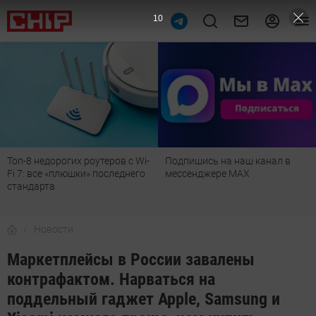
9
Топ-8 недорогих роутеров с Wi-
Подпишись на наш канал в
Fi 7: все «плюшки» последнего
мессенджере МАХ
стандарта
Новости
Маркетплейсы в России завалены
контрафактом. Нарваться на
поддельный гаджет Apple, Samsung и