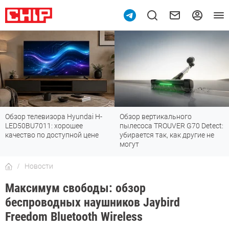
Обзор телевизора Hyundai H-
Обзор вертикального
LED50BU7011: хорошее
пылесоса TROUVER G70 Detect:
качество по доступной цене
убирается так, как другие не
могут
Новости
Максимум свободы: обзор
беспроводных наушников Jaybird
Freedom Bluetooth Wireless