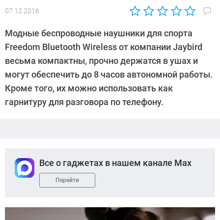
07.12.2016
Автор:
Sergey
Модные беспроводные наушники для спорта
Suslov
Freedom Bluetooth Wireless от компании Jaybird
весьма компактны, прочно держатся в ушах и
могут обеспечить до 8 часов автономной работы.
Кроме того, их можно использовать как
гарнитуру для разговора по телефону.
Все о гаджетах в нашем канале Max
Перейти