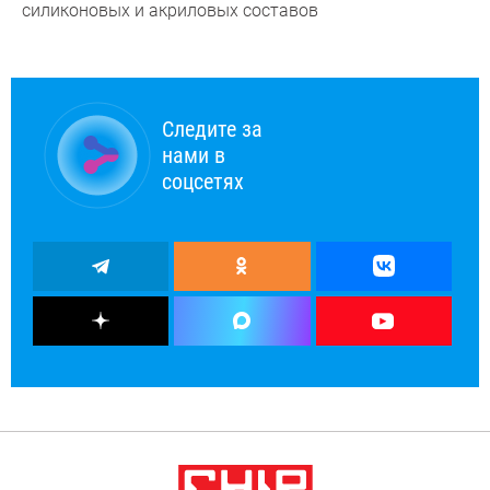
силиконовых и акриловых составов
Следите за
нами в
соцсетях