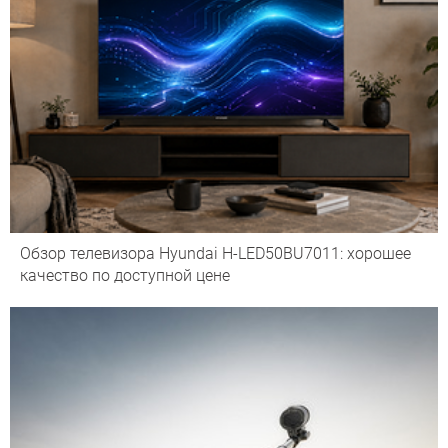
Обзор телевизора Hyundai H-LED50BU7011: хорошее
качество по доступной цене