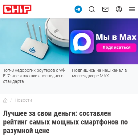
Топ-8 недорогих роутеров с Wi-
Подпишись на наш канал в
Fi 7: все «плюшки» последнего
мессенджере МАХ
стандарта
Новости
Лучшее за свои деньги: составлен
рейтинг самых мощных смартфонов по
разумной цене