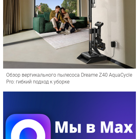
Обзор вертикального пылесоса Dreame Z40 AquaCycle
Pro: гибкий подход к уборке