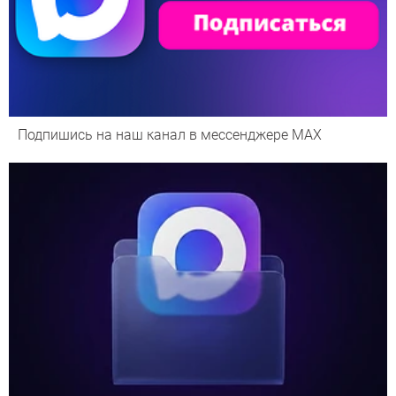
Подпишись на наш канал в мессенджере МАХ