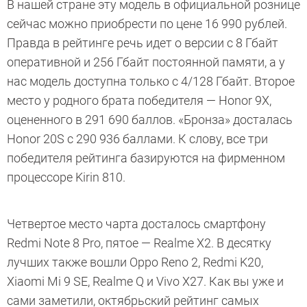
В нашей стране эту модель в официальной рознице
сейчас можно приобрести по цене 16 990 рублей.
Правда в рейтинге речь идет о версии с 8 Гбайт
оперативной и 256 Гбайт постоянной памяти, а у
нас модель доступна только с 4/128 Гбайт. Второе
место у родного брата победителя — Honor 9X,
оцененного в 291 690 баллов. «Бронза» досталась
Honor 20S с 290 936 баллами. К слову, все три
победителя рейтинга базируются на фирменном
процессоре Kirin 810.
Четвертое место чарта досталось смартфону
Redmi Note 8 Pro, пятое — Realme X2. В десятку
лучших также вошли Oppo Reno 2, Redmi K20,
Xiaomi Mi 9 SE, Realme Q и Vivo X27. Как вы уже и
сами заметили, октябрьский рейтинг самых