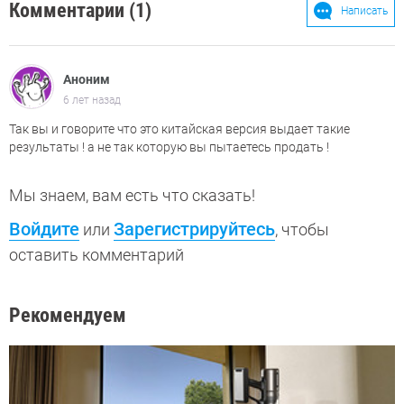
Комментарии (1)
Написать
Аноним
6 лет назад
Так вы и говорите что это китайская версия выдает такие
результаты ! а не так которую вы пытаетесь продать !
Мы знаем, вам есть что сказать!
Войдите
Зарегистрируйтесь
или
, чтобы
оставить комментарий
Рекомендуем