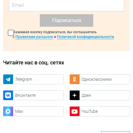
Подписаться
Нажимая кнопку подписаться, вы соглашаетесь
с
Правилами рассылок
и
Политикой конфиденциальности
Читайте нас в соц. сетях
Telegram
Одноклассники
ВКонтакте
Дзен
Max
YouTube