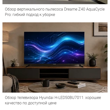
Обзор вертикального пылесоса Dreame Z40 AquaCycle
Pro: гибкий подход к уборке
Обзор телевизора Hyundai H-LED50BU7011: хорошее
качество по доступной цене