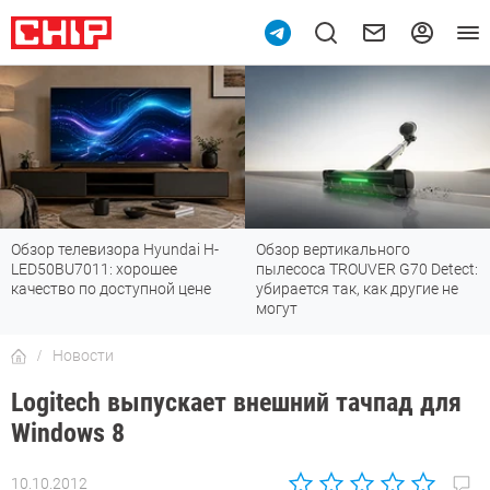
Обзор телевизора Hyundai H-
Обзор вертикального
LED50BU7011: хорошее
пылесоса TROUVER G70 Detect:
качество по доступной цене
убирается так, как другие не
могут
Новости
Logitech выпускает внешний тачпад для
Windows 8
10.10.2012