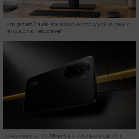
Что делает Сlaude: все возможности одной из самых
популярных нейросетей
Смартфоны до 20 000 рублей: 7 лучших моделей в