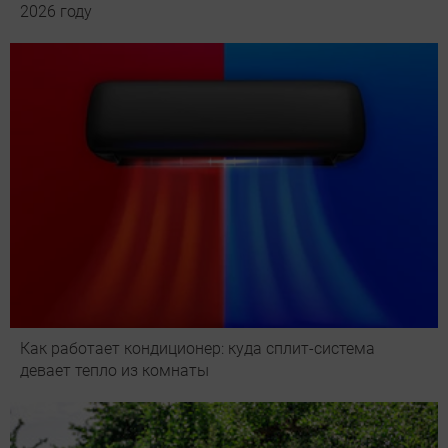
2026 году
Как работает кондиционер: куда сплит-система
девает тепло из комнаты