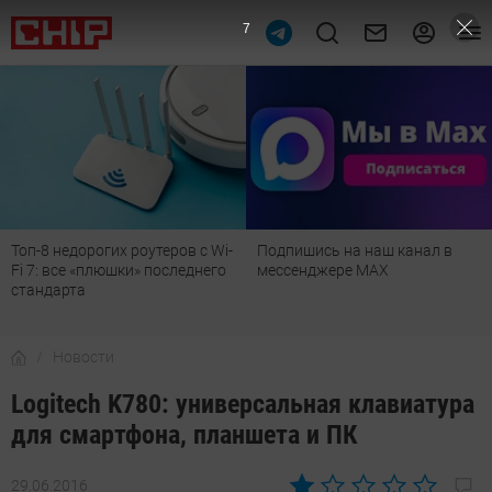
6
Подпишись на наш канал в
Рейтинг телевизоров 2026:
мессенджере МАХ
лучшие модели для гостиной,
детской, дачи и кухни
Новости
Logitech K780: универсальная клавиатура
для смартфона, планшета и ПК
29.06.2016