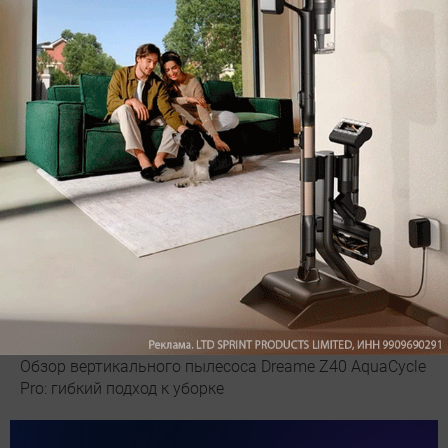
Рекомендуем
Обзор вертикального пылесоса Dreame Z40 AquaCycle
Pro: гибкий подход к уборке