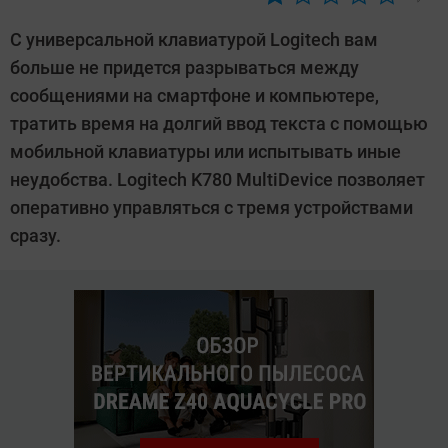
Автор:
Sergey
С универсальной клавиатурой Logitech вам
Suslov
больше не придется разрываться между
сообщениями на смартфоне и компьютере,
тратить время на долгий ввод текста с помощью
мобильной клавиатуры или испытывать иные
неудобства. Logitech K780 MultiDevice позволяет
оперативно управляться с тремя устройствами
сразу.