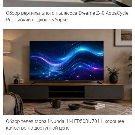
Обзор вертикального пылесоса Dreame Z40 AquaCycle
Pro: гибкий подход к уборке
Обзор телевизора Hyundai H-LED50BU7011: хорошее
качество по доступной цене