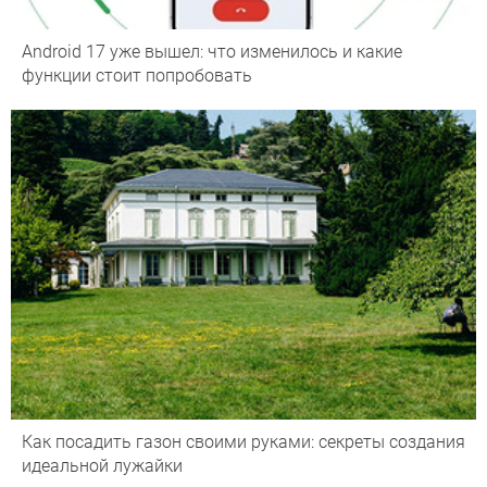
Android 17 уже вышел: что изменилось и какие
функции стоит попробовать
Как посадить газон своими руками: секреты создания
идеальной лужайки