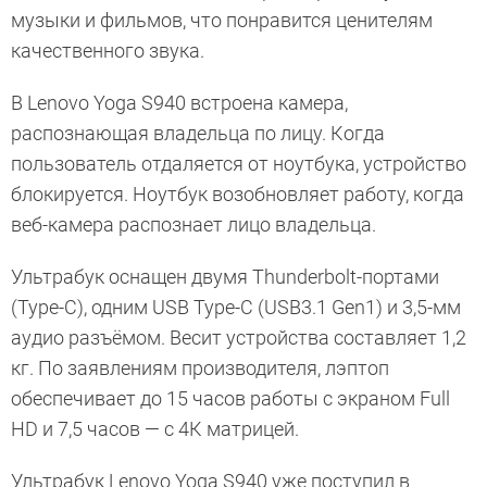
музыки и фильмов, что понравится ценителям
качественного звука.
В Lenovo Yoga S940 встроена камера,
распознающая владельца по лицу. Когда
пользователь отдаляется от ноутбука, устройство
блокируется. Ноутбук возобновляет работу, когда
веб-камера распознает лицо владельца.
Ультрабук оснащен двумя Thunderbolt-портами
(Type-C), одним USB Type-С (USB3.1 Gen1) и 3,5-мм
аудио разъёмом. Весит устройства составляет 1,2
кг. По заявлениям производителя, лэптоп
обеспечивает до 15 часов работы с экраном Full
HD и 7,5 часов — с 4К матрицей.
Ультрабук Lenovo Yoga S940 уже поступил в