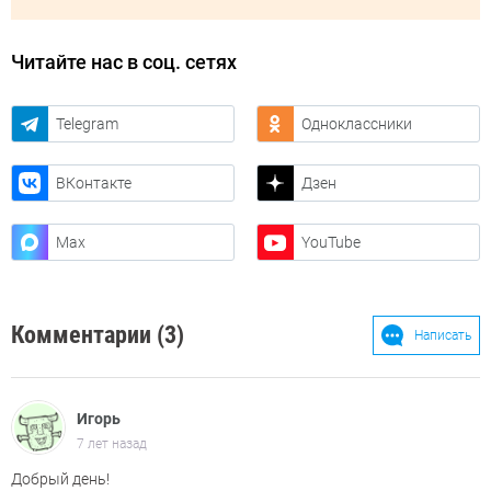
Читайте нас в соц. сетях
Telegram
Одноклассники
ВКонтакте
Дзен
Max
YouTube
Комментарии (3)
Написать
Игорь
7 лет назад
Добрый день!