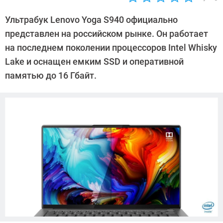
Автор:
Андрей
Ультрабук Lenovo Yoga S940 официально
Киреев
представлен на российском рынке. Он работает
на последнем поколении процессоров Intel Whisky
Lake и оснащен емким SSD и оперативной
памятью до 16 Гбайт.