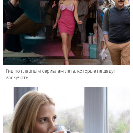
Гид по главным сериалам лета, которые не дадут
заскучать