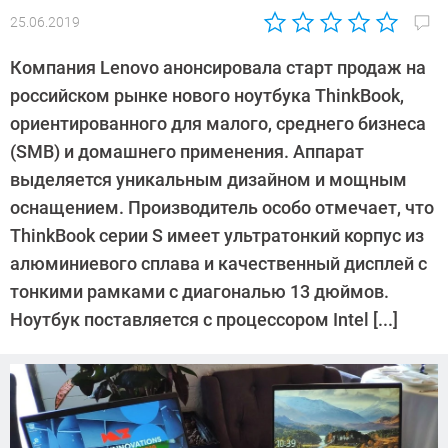
25.06.2019
Автор:
Андрей
Компания Lenovo анонсировала старт продаж на
Киреев
российском рынке нового ноутбука ThinkBook,
ориентированного для малого, среднего бизнеса
(SMB) и домашнего применения. Аппарат
выделяется уникальным дизайном и мощным
оснащением. Производитель особо отмечает, что
ThinkBook серии S имеет ультратонкий корпус из
алюминиевого сплава и качественный дисплей с
тонкими рамками с диагональю 13 дюймов.
Ноутбук поставляется с процессором Intel [...]