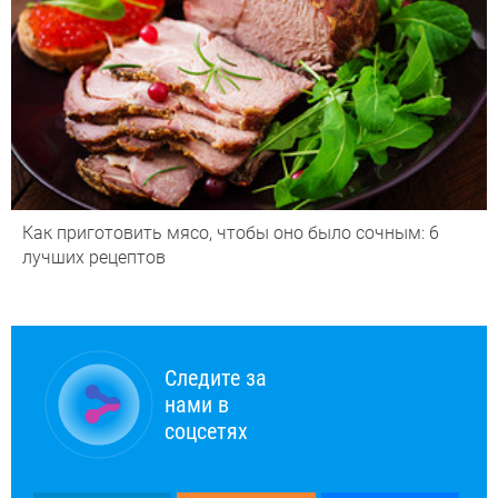
Как приготовить мясо, чтобы оно было сочным: 6
лучших рецептов
Следите за
нами в
соцсетях