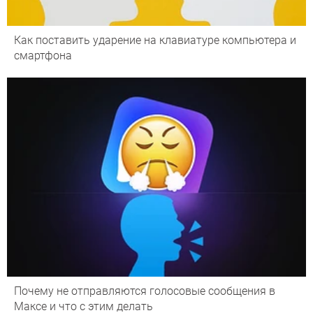
Как поставить ударение на клавиатуре компьютера и
смартфона
Почему не отправляются голосовые сообщения в
Максе и что с этим делать