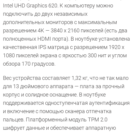
Intel UHD Graphics 620. К компьютеру можно
подключить до двух независимых
дополнительных мониторов с максимальным
разрешением 4К — 3840 х 2160 пикселей (есть два
полноценных HDMI порта). В ноутбуке установлена
качественная IPS матрица с разрешением 1920 х
1080 пикселей экрана с яркостью 300 нит и углом
обзора 170 градусов.
Вес устройства составляет 1,32 кг, что не так мало
для 13 дюймового аппарата — плата за прочный
корпус и солидное оснащение. В ноутбуке
поддерживается одноступенчатая аутентификация
и включение с помощью сканера отпечатка
пальцев. Платформенный модуль TPM 2.0
шифрует данные и обеспечивает аппаратную