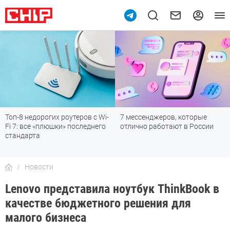
Топ-8 недорогих роутеров с Wi-
7 мессенджеров, которые
Fi 7: все «плюшки» последнего
отлично работают в России
стандарта
Новости
Lenovo представила ноутбук ThinkBook в
качестве бюджетного решения для
малого бизнеса