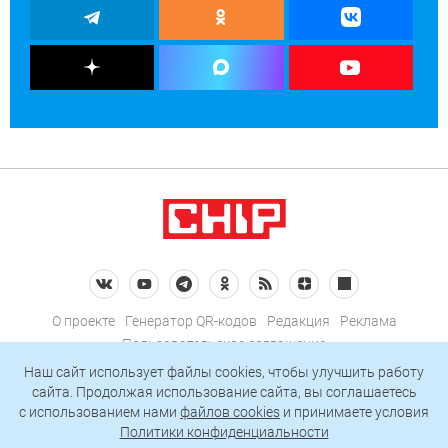
О проекте
Генератор QR-кодов
Редакция
Реклама
Пользовательское соглашение
Политика конфиденциальности
Наш сайт использует файлы cookies, чтобы улучшить работу
сайта. Продолжая использование сайта, вы соглашаетесь
Подписаться на рассылку
c использованием нами
файлов cookies
и принимаете условия
Политики конфиденциальности